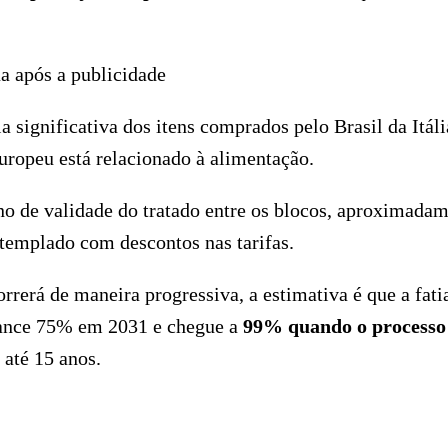
a após a publicidade
significativa dos itens comprados pelo Brasil da Itáli
uropeu está relacionado à alimentação.
ano de validade do tratado entre os blocos, aproximada
ntemplado com descontos nas tarifas.
rerá de maneira progressiva, a estimativa é que a fati
lcance 75% em 2031 e chegue a
99% quando o processo
 até 15 anos.