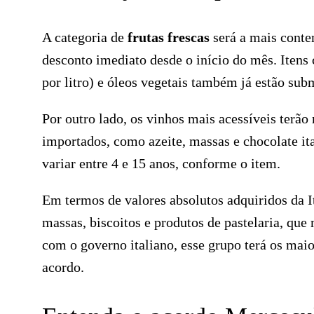
A categoria de
frutas frescas
será a mais conte
desconto imediato desde o início do mês. Iten
por litro) e óleos vegetais também já estão sub
Por outro lado, os vinhos mais acessíveis terão
importados, como azeite, massas e chocolate it
variar entre 4 e 15 anos, conforme o item.
Em termos de valores absolutos adquiridos da It
massas, biscoitos e produtos de pastelaria, q
com o governo italiano, esse grupo terá os mai
acordo.