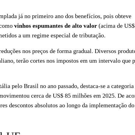
mplada já no primeiro ano dos benefícios, pois obteve
s como
vinhos espumantes de alto valor
(acima de US$
metidos a um regime especial de tributação.
 reduções nos preços de forma gradual. Diversos produt
aliano, terão cortes nos impostos em um intervalo que 
ália pelo Brasil no ano passado, destaca-se a categoria
ue movimentou cerca de US$ 85 milhões em 2025. De aco
ores descontos absolutos ao longo da implementação do