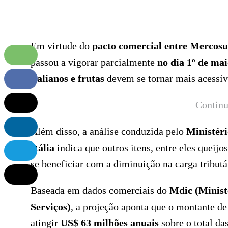
Em virtude do
pacto comercial entre Mercosu
passou a vigorar parcialmente
no dia 1º de ma
italianos e frutas
devem se tornar mais acessív
Continu
Além disso, a análise conduzida pelo
Ministéri
Itália
indica que outros itens, entre eles queijo
se beneficiar com a diminuição na carga tributá
Baseada em dados comerciais do
Mdic (Minist
Serviços)
, a projeção aponta que o montante de
atingir
US$ 63 milhões anuais
sobre o total da