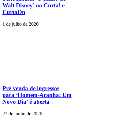
Walt Disney’ no Curta! e
CurtaOn
1 de julho de 2026
Pré-venda de ingressos
para ‘Homem-Aranha: Um
Novo Dia’ é aberta
27 de junho de 2026