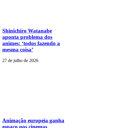
Shinichiro Watanabe
aponta problema dos
animes: ‘todos fazendo a
mesma coisa’
27 de julho de 2026
Animação europeia ganha
espaço nos cinemas