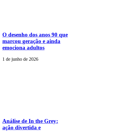
O desenho dos anos 90 que
marcou geração e ainda
emociona adultos
1 de junho de 2026
Análise de In the Grey:
ação divertida e