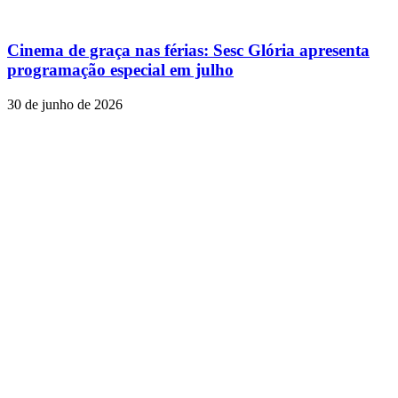
Cinema de graça nas férias: Sesc Glória apresenta
programação especial em julho
30 de junho de 2026