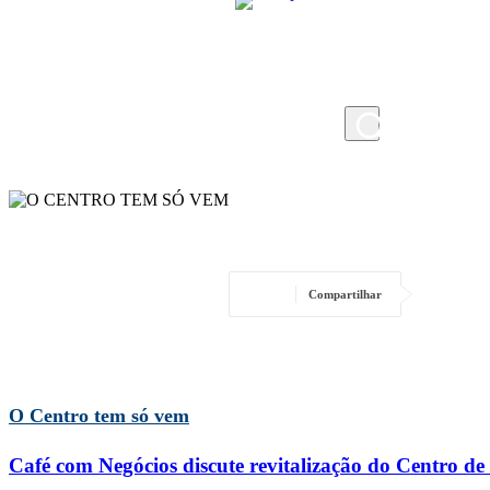
quarta-feira, 5 de agosto de 2026
Compartilhar
O Centro tem só vem
Café com Negócios discute revitalização do Centro de 