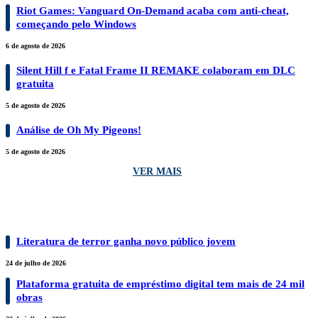
Riot Games: Vanguard On-Demand acaba com anti-cheat,
começando pelo Windows
6 de agosto de 2026
Silent Hill f e Fatal Frame II REMAKE colaboram em DLC
gratuita
5 de agosto de 2026
Análise de Oh My Pigeons!
5 de agosto de 2026
VER MAIS
LIVROS
Literatura de terror ganha novo público jovem
24 de julho de 2026
Plataforma gratuita de empréstimo digital tem mais de 24 mil
obras