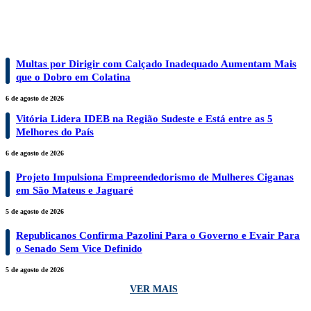
ESPÍRITO SANTO
Multas por Dirigir com Calçado Inadequado Aumentam Mais
que o Dobro em Colatina
6 de agosto de 2026
Vitória Lidera IDEB na Região Sudeste e Está entre as 5
Melhores do País
6 de agosto de 2026
Projeto Impulsiona Empreendedorismo de Mulheres Ciganas
em São Mateus e Jaguaré
5 de agosto de 2026
Republicanos Confirma Pazolini Para o Governo e Evair Para
o Senado Sem Vice Definido
5 de agosto de 2026
VER MAIS