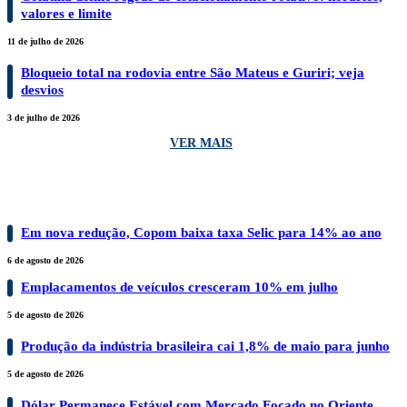
valores e limite
11 de julho de 2026
Bloqueio total na rodovia entre São Mateus e Guriri; veja
desvios
3 de julho de 2026
VER MAIS
ECONOMIA
Em nova redução, Copom baixa taxa Selic para 14% ao ano
6 de agosto de 2026
Emplacamentos de veículos cresceram 10% em julho
5 de agosto de 2026
Produção da indústria brasileira cai 1,8% de maio para junho
5 de agosto de 2026
Dólar Permanece Estável com Mercado Focado no Oriente