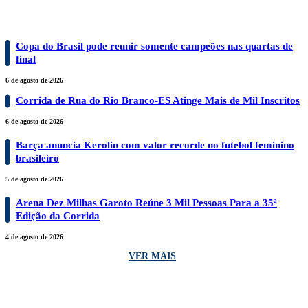
ESPORTES
Copa do Brasil pode reunir somente campeões nas quartas de
final
6 de agosto de 2026
Corrida de Rua do Rio Branco-ES Atinge Mais de Mil Inscritos
6 de agosto de 2026
Barça anuncia Kerolin com valor recorde no futebol feminino
brasileiro
5 de agosto de 2026
Arena Dez Milhas Garoto Reúne 3 Mil Pessoas Para a 35ª
Edição da Corrida
4 de agosto de 2026
VER MAIS
EVENTOS