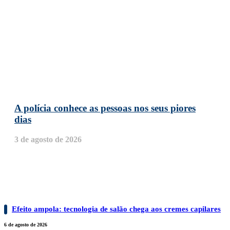
A polícia conhece as pessoas nos seus piores
dias
3 de agosto de 2026
BELEZA
Efeito ampola: tecnologia de salão chega aos cremes capilares
6 de agosto de 2026