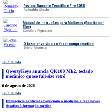
Review: Raquete Tecnifibre Fire 305S
Reinaldo Olecio
Manual de Instruções para Mulheres (Escrito por
Eles)
Caroline Pignaton
O fazer envolvido x o fazer comprometido
Sidnei Vicente
TECNOLOGIA
QwertyKeys anuncia QK100 Mk2, teclado
mecânico quase full-size retrô
6 de agosto de 2026
TECNOLOGIA
Inteligência artificial revoluciona a medicina e traz novos
desafios à formação médica