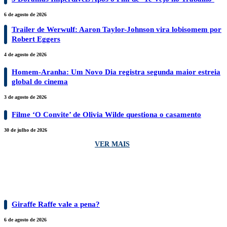
6 de agosto de 2026
Trailer de Werwulf: Aaron Taylor-Johnson vira lobisomem por
Robert Eggers
4 de agosto de 2026
Homem-Aranha: Um Novo Dia registra segunda maior estreia
global do cinema
3 de agosto de 2026
Filme ‘O Convite’ de Olivia Wilde questiona o casamento
30 de julho de 2026
VER MAIS
GAMES
Giraffe Raffe vale a pena?
6 de agosto de 2026