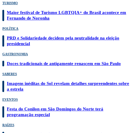
TURISMO
Maior festival de Turismo LGBTQIA+ do Brasil acontece em
Fernando de Noronha
POLÍTICA
PRD e Solidariedade decidem pela neutralidade na eleição
presidencial
GASTRONOMIA
Doces tradicionais de antigamente renascem em São Paulo
SABERES
Imagens inéditas do Sol revelam detalhes surpreendentes sobre
a estrela
EVENTOS
Festa do Conilon em São Domingos do Norte terá
programação especial
RAÍZES