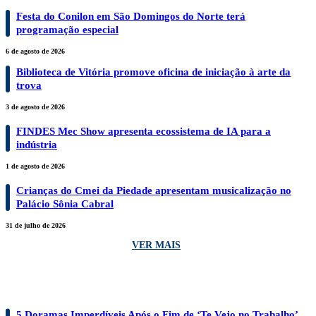
Festa do Conilon em São Domingos do Norte terá
programação especial
6 de agosto de 2026
Biblioteca de Vitória promove oficina de iniciação à arte da
trova
3 de agosto de 2026
FINDES Mec Show apresenta ecossistema de IA para a
indústria
1 de agosto de 2026
Crianças do Cmei da Piedade apresentam musicalização no
Palácio Sônia Cabral
31 de julho de 2026
VER MAIS
FILMES E SÉRIES
5 Doramas Imperdíveis Após o Fim de ‘Te Vejo no Trabalho’