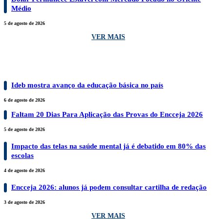
Médio
5 de agosto de 2026
VER MAIS
EDUCAÇÃO
Ideb mostra avanço da educação básica no país
6 de agosto de 2026
Faltam 20 Dias Para Aplicação das Provas do Encceja 2026
5 de agosto de 2026
Impacto das telas na saúde mental já é debatido em 80% das
escolas
4 de agosto de 2026
Encceja 2026: alunos já podem consultar cartilha de redação
3 de agosto de 2026
VER MAIS