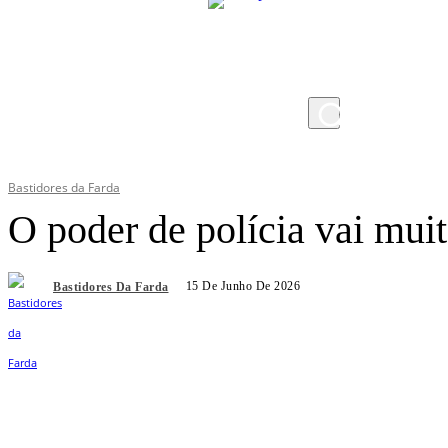
sexta-feira, 7 de agosto de 2026
Bastidores da Farda
O poder de polícia vai mui
15 De Junho De 2026
Bastidores Da Farda