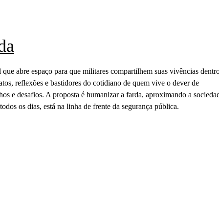
da
 que abre espaço para que militares compartilhem suas vivências dentr
elatos, reflexões e bastidores do cotidiano de quem vive o dever de
os e desafios. A proposta é humanizar a farda, aproximando a socieda
todos os dias, está na linha de frente da segurança pública.
io: