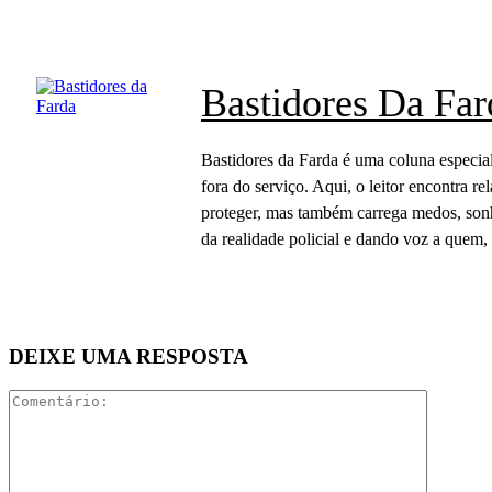
Bastidores Da Far
Bastidores da Farda é uma coluna especial
fora do serviço. Aqui, o leitor encontra r
proteger, mas também carrega medos, sonh
da realidade policial e dando voz a quem, 
DEIXE UMA RESPOSTA
Comentár