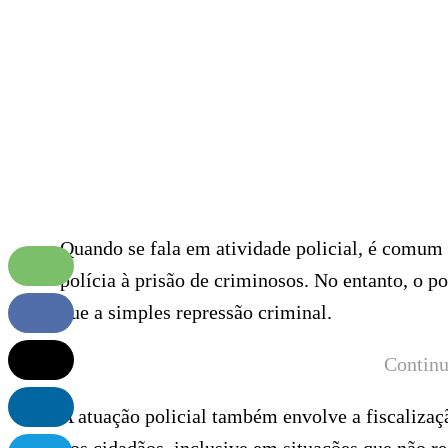
Quando se fala em atividade policial, é comum
polícia à prisão de criminosos. No entanto, o p
que a simples repressão criminal.
Continu
A atuação policial também envolve a fiscalizaçã