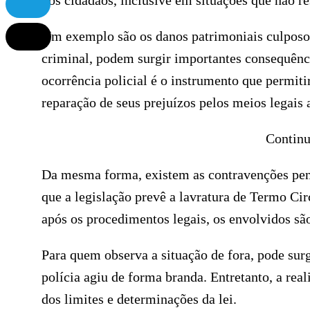
dos cidadãos, inclusive em situações que não r
Um exemplo são os danos patrimoniais culposos
criminal, podem surgir importantes consequênci
ocorrência policial é o instrumento que permit
reparação de seus prejuízos pelos meios legais
Continu
Da mesma forma, existem as contravenções pena
que a legislação prevê a lavratura de Termo Ci
após os procedimentos legais, os envolvidos sã
Para quem observa a situação de fora, pode sur
polícia agiu de forma branda. Entretanto, a rea
dos limites e determinações da lei.