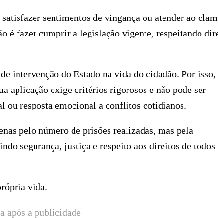
 satisfazer sentimentos de vingança ou atender ao clam
o é fazer cumprir a legislação vigente, respeitando dire
de intervenção do Estado na vida do cidadão. Por isso,
Sua aplicação exige critérios rigorosos e não pode ser
l ou resposta emocional a conflitos cotidianos.
enas pelo número de prisões realizadas, mas pela
indo segurança, justiça e respeito aos direitos de todos
rópria vida.
a após a publicidade