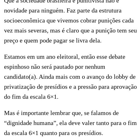
Que a sociedade brasileira é punitivista não é
novidade para ninguém. Faz parte da estrutura
socioeconômica que vivemos cobrar punições cada
vez mais severas, mas é claro que a punição tem seu
preço e quem pode pagar se livra dela.
Estamos em um ano eleitoral, então esse debate
espinhoso não será pautado por nenhum
candidato(a). Ainda mais com o avanço do lobby de
privatização de presídios e a pressão para aprovação
do fim da escala 6×1.
Mas é importante lembrar que, se falamos de
“dignidade humana”, ela deve valer tanto para o fim
da escala 6×1 quanto para os presídios.