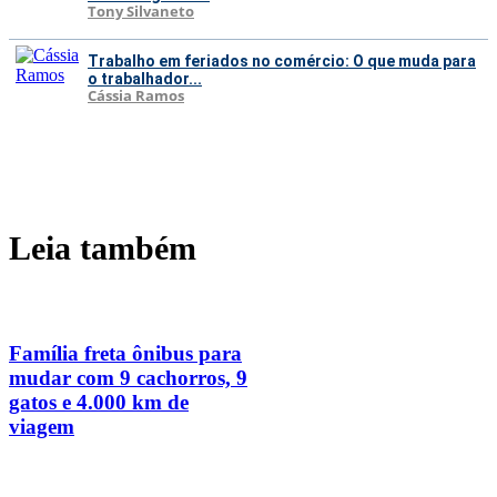
Tony Silvaneto
Trabalho em feriados no comércio: O que muda para
o trabalhador...
Cássia Ramos
Leia também
Família freta ônibus para
mudar com 9 cachorros, 9
gatos e 4.000 km de
viagem