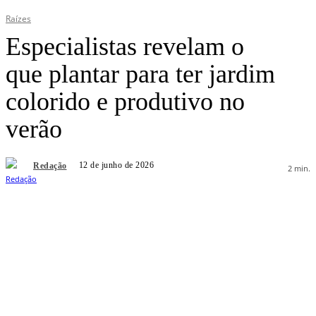
Raízes
Especialistas revelam o
que plantar para ter jardim
colorido e produtivo no
verão
12 de junho de 2026
Redação
2
min.