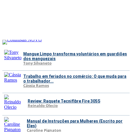
Mangue Limpo transforma voluntários em guardiões
dos manguezais
Tony Silvaneto
Trabalho em feriados no comércio: O que muda para
o trabalhador...
Cássia Ramos
Review: Raquete Tecnifibre Fire 305S
Reinaldo Olecio
Manual de Instruções para Mulheres (Escrito por
Eles)
Caroline Pignaton