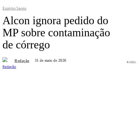
Espírito Santo
Alcon ignora pedido do
MP sobre contaminação
de córrego
31 de maio de 2026
Redação
4
min.