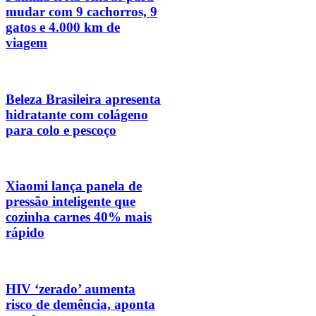
mudar com 9 cachorros, 9
gatos e 4.000 km de
viagem
Beleza Brasileira apresenta
hidratante com colágeno
para colo e pescoço
Xiaomi lança panela de
pressão inteligente que
cozinha carnes 40% mais
rápido
HIV ‘zerado’ aumenta
risco de demência, aponta