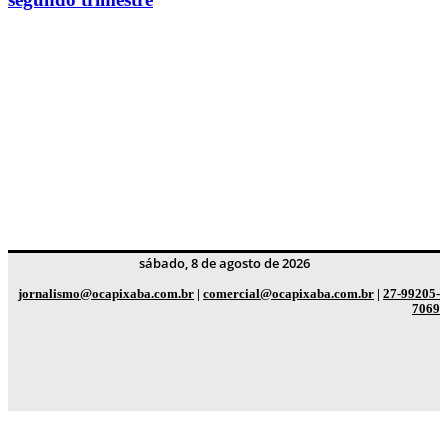
sábado, 8 de agosto de 2026
jornalismo@ocapixaba.com.br
|
comercial@ocapixaba.com.br
|
27-99205-
7069