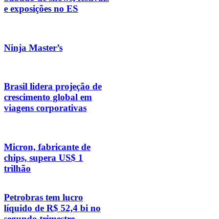
e exposições no ES
Ninja Master’s
Brasil lidera projeção de
crescimento global em
viagens corporativas
Micron, fabricante de
chips, supera US$ 1
trilhão
Petrobras tem lucro
líquido de R$ 52,4 bi no
segundo trimestre