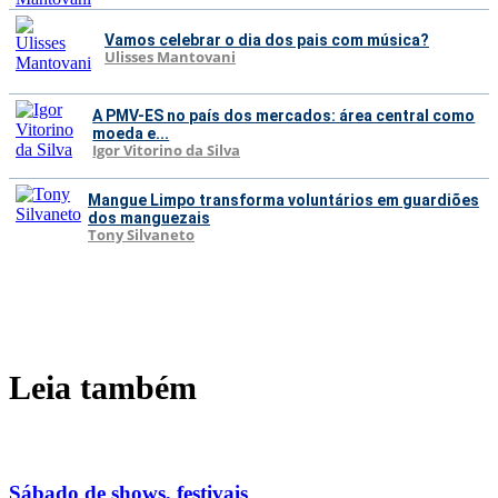
Vamos celebrar o dia dos pais com música?
Ulisses Mantovani
A PMV-ES no país dos mercados: área central como
moeda e...
Igor Vitorino da Silva
Mangue Limpo transforma voluntários em guardiões
dos manguezais
Tony Silvaneto
Leia também
Sábado de shows, festivais