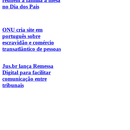
reúnem a família à mesa
no Dia dos Pais
ONU cria site em
português sobre
escravidão e comércio
transatlântico de pessoas
Jus.br lança Remessa
Digital para facilitar
comunicação entre
tribunais