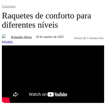
Colunistas
Raquetes de conforto para
diferentes níveis
10 de outubro de 2025
Reinaldo Olecio
menos de 1 minuto
min.