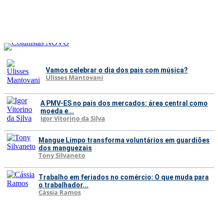
Vamos celebrar o dia dos pais com música?
Ulisses Mantovani
A PMV-ES no país dos mercados: área central como
moeda e...
Igor Vitorino da Silva
Mangue Limpo transforma voluntários em guardiões
dos manguezais
Tony Silvaneto
Trabalho em feriados no comércio: O que muda para
o trabalhador...
Cássia Ramos