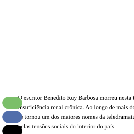
O escritor Benedito Ruy Barbosa morreu nesta t
insuficiência renal crônica. Ao longo de mais de
se tornou um dos maiores nomes da teledramatu
pelas tensões sociais do interior do país.