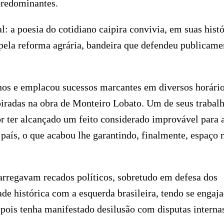
predominantes.
al: a poesia do cotidiano caipira convivia, em suas histó
pela reforma agrária, bandeira que defendeu publicame
nos e emplacou sucessos marcantes em diversos horário
spiradas na obra de Monteiro Lobato. Um de seus trabalh
r ter alcançado um feito considerado improvável para 
 país, o que acabou lhe garantindo, finalmente, espaço 
arregavam recados políticos, sobretudo em defesa dos
de histórica com a esquerda brasileira, tendo se engaj
pois tenha manifestado desilusão com disputas interna