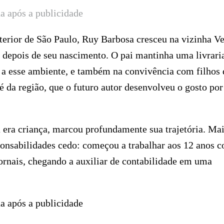
a após a publicidade
terior de São Paulo, Ruy Barbosa cresceu na vizinha V
 depois de seu nascimento. O pai mantinha uma livrari
o a esse ambiente, e também na convivência com filhos 
é da região, que o futuro autor desenvolveu o gosto por
a era criança, marcou profundamente sua trajetória. Ma
ponsabilidades cedo: começou a trabalhar aos 12 anos 
jornais, chegando a auxiliar de contabilidade em uma
a após a publicidade