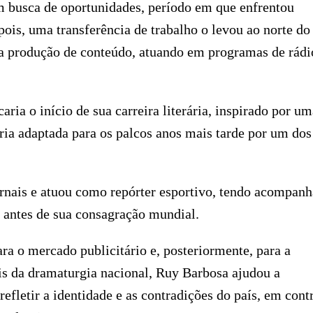
 busca de oportunidades, período em que enfrentou
pois, uma transferência de trabalho o levou ao norte do
 a produção de conteúdo, atuando em programas de rádi
ria o início de sua carreira literária, inspirado por um
eria adaptada para os palcos anos mais tarde por um dos
ornais e atuou como repórter esportivo, tendo acompan
é antes de sua consagração mundial.
para o mercado publicitário e, posteriormente, para a
is da dramaturgia nacional, Ruy Barbosa ajudou a
efletir a identidade e as contradições do país, em cont