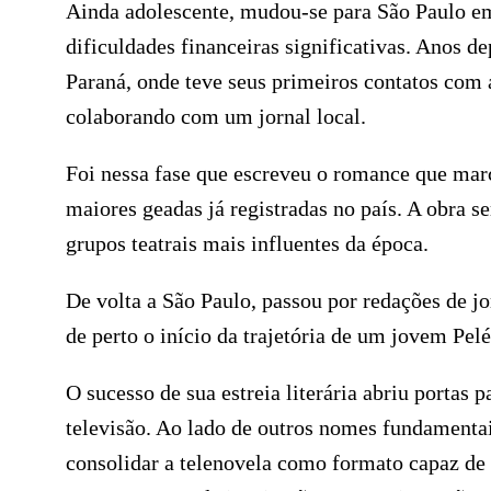
Ainda adolescente, mudou-se para São Paulo em
dificuldades financeiras significativas. Anos de
Paraná, onde teve seus primeiros contatos com
colaborando com um jornal local.
Foi nessa fase que escreveu o romance que marca
maiores geadas já registradas no país. A obra s
grupos teatrais mais influentes da época.
De volta a São Paulo, passou por redações de j
de perto o início da trajetória de um jovem Pel
O sucesso de sua estreia literária abriu portas 
televisão. Ao lado de outros nomes fundamenta
consolidar a telenovela como formato capaz de r