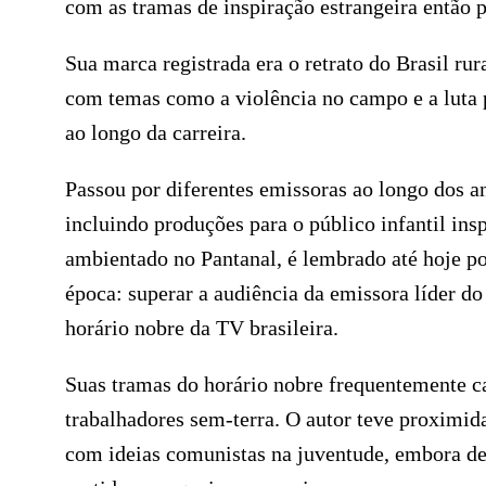
com as tramas de inspiração estrangeira então 
Sua marca registrada era o retrato do Brasil rur
com temas como a violência no campo e a luta 
ao longo da carreira.
Passou por diferentes emissoras ao longo dos a
incluindo produções para o público infantil in
ambientado no Pantanal, é lembrado até hoje po
época: superar a audiência da emissora líder do
horário nobre da TV brasileira.
Suas tramas do horário nobre frequentemente c
trabalhadores sem-terra. O autor teve proximida
com ideias comunistas na juventude, embora de