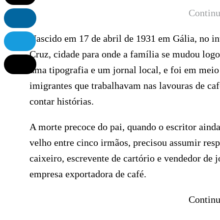
Continu
Nascido em 17 de abril de 1931 em Gália, no in
Cruz, cidade para onde a família se mudou logo
uma tipografia e um jornal local, e foi em mei
imigrantes que trabalhavam nas lavouras de caf
contar histórias.
A morte precoce do pai, quando o escritor aind
velho entre cinco irmãos, precisou assumir res
caixeiro, escrevente de cartório e vendedor de 
empresa exportadora de café.
Continu