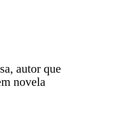
a, autor que
 em novela