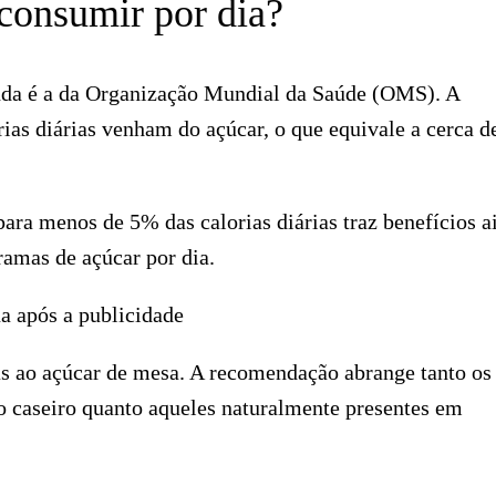
 consumir por dia?
inda é a da Organização Mundial da Saúde (OMS). A
as diárias venham do açúcar, o que equivale a cerca d
ra menos de 5% das calorias diárias traz benefícios a
ramas de açúcar por dia.
a após a publicidade
nas ao açúcar de mesa. A recomendação abrange tanto os
ro caseiro quanto aqueles naturalmente presentes em