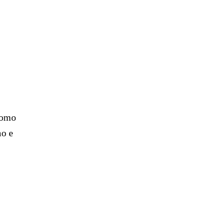
como
mo e