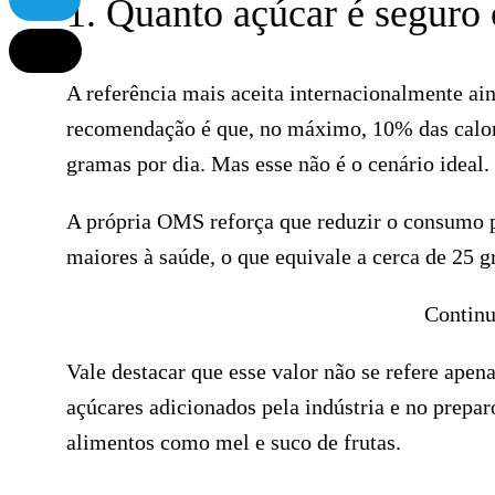
1. Quanto açúcar é seguro
A referência mais aceita internacionalmente a
recomendação é que, no máximo, 10% das calori
gramas por dia. Mas esse não é o cenário ideal.
A própria OMS reforça que reduzir o consumo pa
maiores à saúde, o que equivale a cerca de 25 g
Continu
Vale destacar que esse valor não se refere ape
açúcares adicionados pela indústria e no prepa
alimentos como mel e suco de frutas.