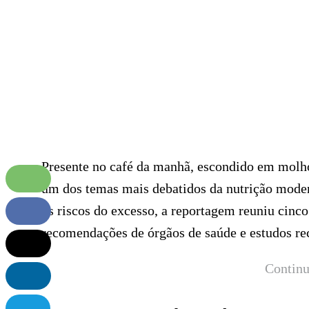
Presente no café da manhã, escondido em molho
um dos temas mais debatidos da nutrição moder
os riscos do excesso, a reportagem reuniu cinc
recomendações de órgãos de saúde e estudos re
Continu