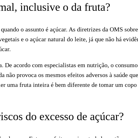
mal, inclusive o da fruta?
quando o assunto é açúcar. As diretrizes da OMS sobre
egetais e o açúcar natural do leite, já que não há evidê
úcar.
a. De acordo com especialistas em nutrição, o consumo
ada não provoca os mesmos efeitos adversos à saúde que
er uma fruta inteira é bem diferente de tomar um copo
riscos do excesso de açúcar?