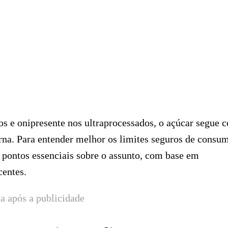
s e onipresente nos ultraprocessados, o açúcar segue 
na. Para entender melhor os limites seguros de consu
o pontos essenciais sobre o assunto, com base em
centes.
a após a publicidade