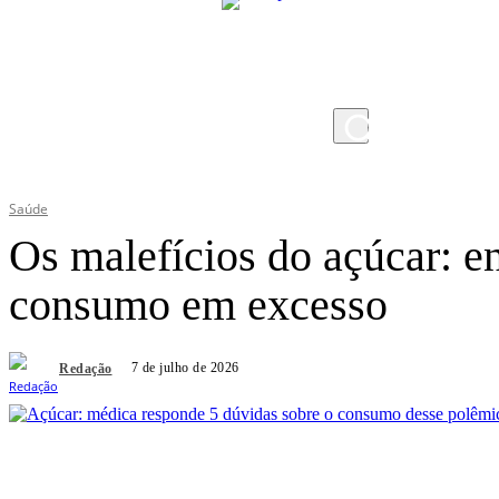
domingo, 9 de agosto de 2026
Saúde
Os malefícios do açúcar: en
consumo em excesso
7 de julho de 2026
Redação