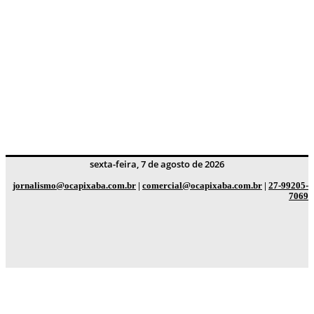
sexta-feira, 7 de agosto de 2026
jornalismo@ocapixaba.com.br
|
comercial@ocapixaba.com.br
|
27-99205-
7069