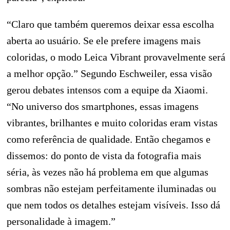
“Claro que também queremos deixar essa escolha
aberta ao usuário. Se ele prefere imagens mais
coloridas, o modo Leica Vibrant provavelmente será
a melhor opção.” Segundo Eschweiler, essa visão
gerou debates intensos com a equipe da Xiaomi.
“No universo dos smartphones, essas imagens
vibrantes, brilhantes e muito coloridas eram vistas
como referência de qualidade. Então chegamos e
dissemos: do ponto de vista da fotografia mais
séria, às vezes não há problema em que algumas
sombras não estejam perfeitamente iluminadas ou
que nem todos os detalhes estejam visíveis. Isso dá
personalidade à imagem.”