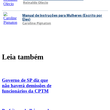
Reinaldo Olecio
Manual de Instruções para Mulheres (Escrito por
Eles)
Caroline Pignaton
Leia também
Governo de SP diz que
não haverá demissões de
funcionários da CPTM