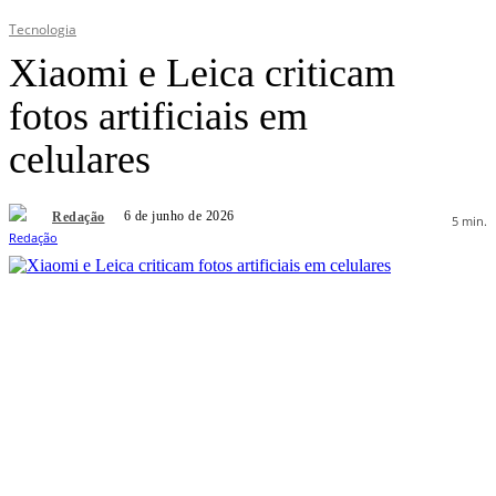
Tecnologia
Xiaomi e Leica criticam
fotos artificiais em
celulares
6 de junho de 2026
Redação
5
min.