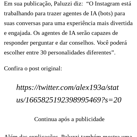
Em sua publicação, Paluzzi diz: “O Instagram está
trabalhando para trazer agentes de IA (bots) para
suas conversas para uma experiência mais divertida
e engajada. Os agentes de IA serão capazes de
responder perguntar e dar conselhos. Você poderá
escolher entre 30 personalidades diferentes”.
Confira o post original:
https://twitter.com/alex193a/stat
us/1665825192398995469?s=20
Continua após a publicidade
Além das explicações, Paluzzi também mostra uma