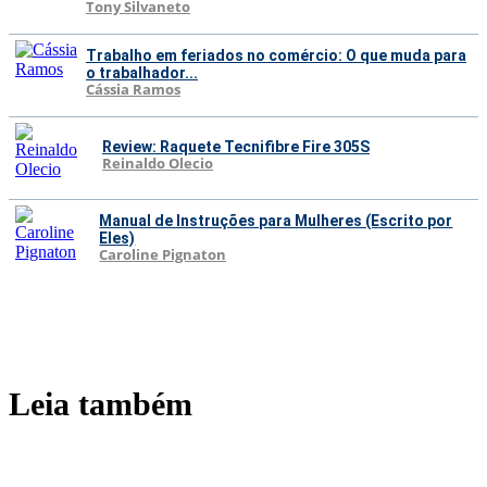
Tony Silvaneto
Trabalho em feriados no comércio: O que muda para
o trabalhador...
Cássia Ramos
Review: Raquete Tecnifibre Fire 305S
Reinaldo Olecio
Manual de Instruções para Mulheres (Escrito por
Eles)
Caroline Pignaton
Leia também