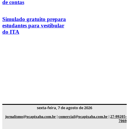
de contas
Simulado gratuito prepara
estudantes para vestibular
do ITA
sexta-feira, 7 de agosto de 2026
jornalismo@ocapixaba.com.br
|
comercial@ocapixaba.com.br
|
27-99205-
7069