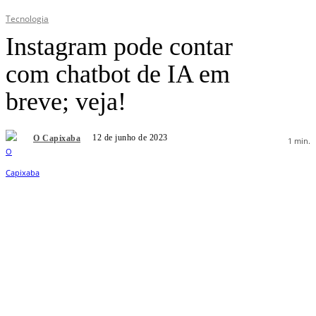
Tecnologia
Instagram pode contar
com chatbot de IA em
breve; veja!
12 de junho de 2023
O Capixaba
1
min.