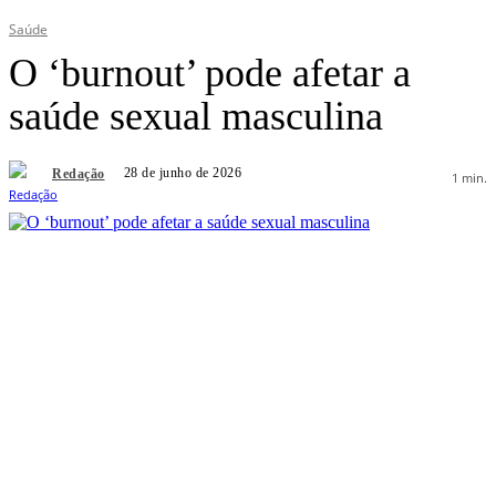
Saúde
O ‘burnout’ pode afetar a
saúde sexual masculina
28 de junho de 2026
Redação
1
min.