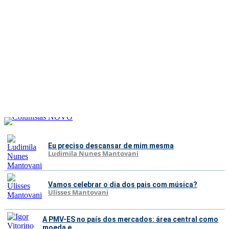
Eu preciso descansar de mim mesma
Ludimila Nunes Mantovani
Vamos celebrar o dia dos pais com música?
Ulisses Mantovani
A PMV-ES no país dos mercados: área central como
moeda e...