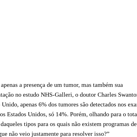
o apenas a presença de um tumor, mas também sua
tação no estudo NHS-Galleri, o doutor Charles Swanto
no Unido, apenas 6% dos tumores são detectados nos ex
os Estados Unidos, só 14%. Porém, olhando para o tota
 daqueles tipos para os quais não existem programas de
ue não veio justamente para resolver isso?”