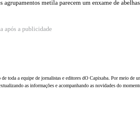
 os agrupamentos metila parecem um enxame de abelha
a após a publicidade
 de toda a equipe de jornalistas e editores dO Capixaba. Por meio de 
ontextualizando as informações e acompanhando as novidades do moment