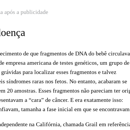
a após a publicidade
doença
nhecimento de que fragmentos de DNA do bebê circulav
de empresa americana de testes genéticos, um grupo de
rávidas para localizar esses fragmentos e talvez
is síndromes raras nos fetos. No entanto, acabaram se
m 20 amostras. Esses fragmentos não pareciam ter or
sentavam a “cara” de câncer. E era exatamente isso:
fiavam, tamanha a fase inicial em que se encontravam
ndependente na Califórnia, chamada Grail em referênci