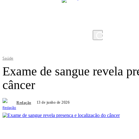
domingo, 9 de agosto de 2026
Saúde
Exame de sangue revela pre
câncer
13 de junho de 2026
Redação