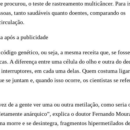
 procurou, o teste de rastreamento multicâncer. Para i
ssoas, tanto saudáveis quanto doentes, comparando os
irculação.
a após a publicidade
digo genético, ou seja, a mesma receita que, se fosse
icas. A diferença entre uma célula do olho e outra do de
interruptores, em cada uma delas. Quem costuma ligar
e se juntam e, quando isso ocorre, os cientistas se ref
ez de a gente ver uma ou outra metilação, como seria 
letamente anárquico”, explica o doutor Fernando Mour
 morre e se desintegra, fragmentos hipermetilados de