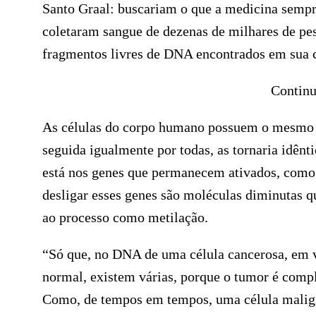
Santo Graal: buscariam o que a medicina sempre
coletaram sangue de dezenas de milhares de pe
fragmentos livres de DNA encontrados em sua c
Continu
As células do corpo humano possuem o mesmo có
seguida igualmente por todas, as tornaria idênt
está nos genes que permanecem ativados, como 
desligar esses genes são moléculas diminutas qu
ao processo como metilação.
“Só que, no DNA de uma célula cancerosa, em v
normal, existem várias, porque o tumor é comp
Como, de tempos em tempos, uma célula maligna