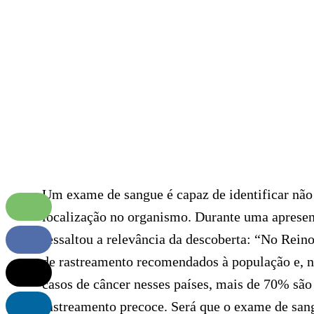
Um exame de sangue é capaz de identificar nã
localização no organismo. Durante uma apresen
ressaltou a relevância da descoberta: “No Rei
de rastreamento recomendados à população e, n
casos de câncer nesses países, mais de 70% são
rastreamento precoce. Será que o exame de sang