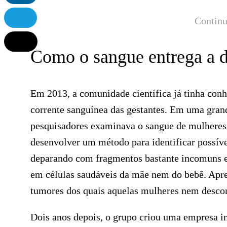
Continu
Como o sangue entrega a 
Em 2013, a comunidade científica já tinha co
corrente sanguínea das gestantes. Em uma gran
pesquisadores examinava o sangue de mulheres g
desenvolver um método para identificar possíve
deparando com fragmentos bastante incomuns e
em células saudáveis da mãe nem do bebê. Apre
tumores dos quais aquelas mulheres nem descon
Dois anos depois, o grupo criou uma empresa i