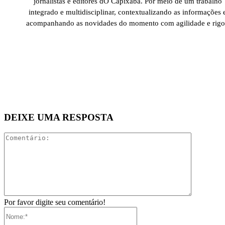
jornalistas e editores dO Capixaba. Por meio de um trabalho
integrado e multidisciplinar, contextualizando as informações 
acompanhando as novidades do momento com agilidade e rigo
DEIXE UMA RESPOSTA
Comentári
Por favor digite seu comentário!
Nome:*