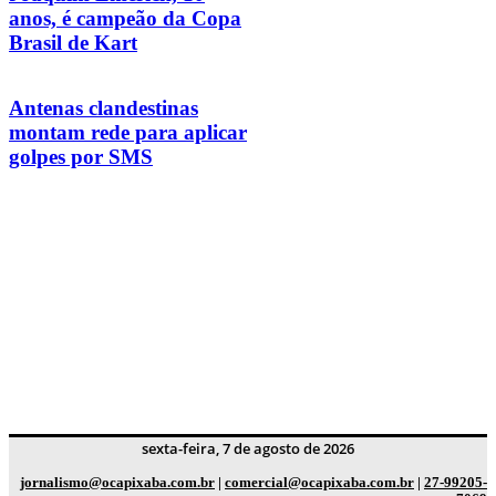
anos, é campeão da Copa
Brasil de Kart
Antenas clandestinas
montam rede para aplicar
golpes por SMS
sexta-feira, 7 de agosto de 2026
jornalismo@ocapixaba.com.br
|
comercial@ocapixaba.com.br
|
27-99205-