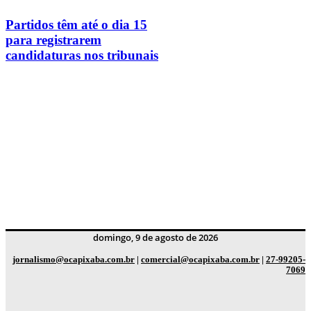
Partidos têm até o dia 15
para registrarem
candidaturas nos tribunais
domingo, 9 de agosto de 2026
jornalismo@ocapixaba.com.br
|
comercial@ocapixaba.com.br
|
27-99205-
7069