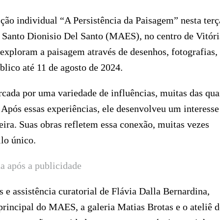
ção individual “A Persistência da Paisagem” nesta terç
o Santo Dionisio Del Santo (MAES), no centro de Vitóri
exploram a paisagem através de desenhos, fotografias,
úblico até 11 de agosto de 2024.
rcada por uma variedade de influências, muitas das qua
Após essas experiências, ele desenvolveu um interesse
eira. Suas obras refletem essa conexão, muitas vezes
lo único.
a após a publicidade
e assistência curatorial de Flávia Dalla Bernardina,
principal do MAES, a galeria Matias Brotas e o ateliê 