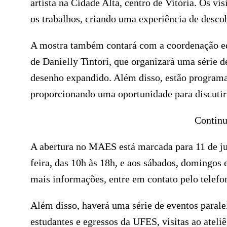
artista na Cidade Alta, centro de Vitória. Os vi
os trabalhos, criando uma experiência de descob
A mostra também contará com a coordenação edu
de Danielly Tintori, que organizará uma série d
desenho expandido. Além disso, estão programad
proporcionando uma oportunidade para discutir
Continu
A abertura no MAES está marcada para 11 de junh
feira, das 10h às 18h, e aos sábados, domingos e
mais informações, entre em contato pelo telef
Além disso, haverá uma série de eventos parale
estudantes e egressos da UFES, visitas ao atel