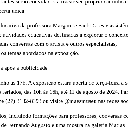
sitantes serão convidados a traçar seu próprio caminho e
erta única.
cativa da professora Margarete Sacht Goes e assistên
e atividades educativas destinadas a explorar o conceit
as conversas com o artista e outros especialistas,
 os temas abordados na exposição.
a após a publicidade
o às 17h. A exposição estará aberta de terça-feira a s
 feriados, das 10h às 16h, até 11 de agosto de 2024. Pa
one (27) 3132-8393 ou visite @maesmuseu nas redes soc
los, incluindo formações para professores, conversas 
iê de Fernando Augusto e uma mostra na galeria Matias