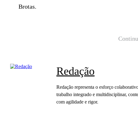
Brotas.
Continu
Redação
Redação representa o esforço colaborativo
trabalho integrado e multidisciplinar, c
com agilidade e rigor.