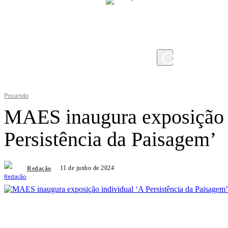
sexta-feira, 7 de agosto de 2026
Pocando
MAES inaugura exposição 
Persistência da Paisagem’
11 de junho de 2024
Redação