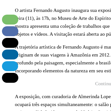
O artista Fernando Augusto inaugura sua exposi
feira (11), às 17h, no Museu de Arte do Espírit
mostra apresenta uma coleção de trabalhos que 
objetos e vídeos. A visitação estará aberta ao p
A trajetória artística de Fernando Augusto é ma
originam de suas viagens à Amazônia em 2012. 
profundo pela paisagem, especialmente a brasil
incorporando elementos da natureza em seu esti
Continu
A exposição, com curadoria de Almerinda Lopes 
ocupará três espaços simultaneamente: o salão 