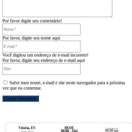
Por favor digite seu comentário!
Nome:*
Por favor, digite seu nome aqui
E-
mail:*
Você digitou um endereço de e-mail incorreto!
Por favor, digite seu endereço de e-mail aqui
Site:
Salve meu nome, e-mail e site neste navegador para a próxima
vez que eu comentar.
Vitória, ES
HOJE
Amanhecer
06:08 am
06/08 - Qui
Temp. Agora