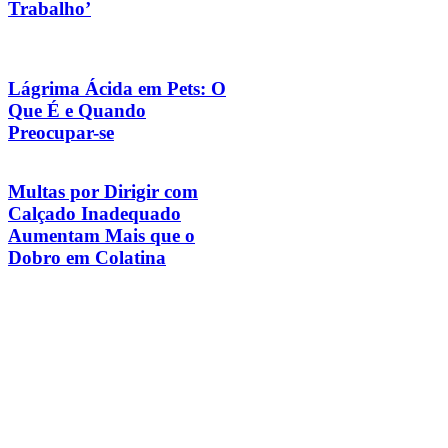
Trabalho’
Lágrima Ácida em Pets: O
Que É e Quando
Preocupar-se
Multas por Dirigir com
Calçado Inadequado
Aumentam Mais que o
Dobro em Colatina