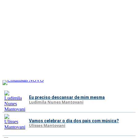
Eu preciso descansar de mim mesma
Ludimila Nunes Mantovani
Vamos celebrar o dia dos pais com música?
Ulisses Mantovani