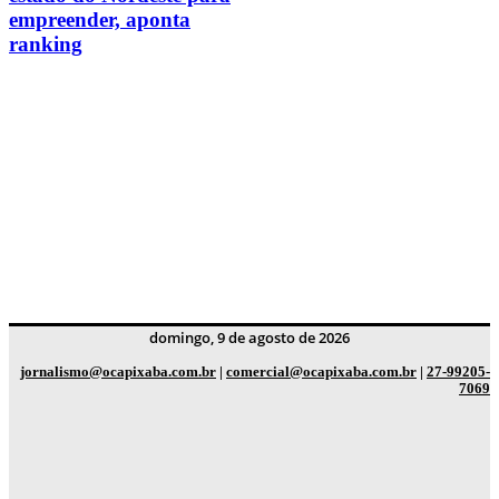
empreender, aponta
ranking
domingo, 9 de agosto de 2026
jornalismo@ocapixaba.com.br
|
comercial@ocapixaba.com.br
|
27-99205-
7069