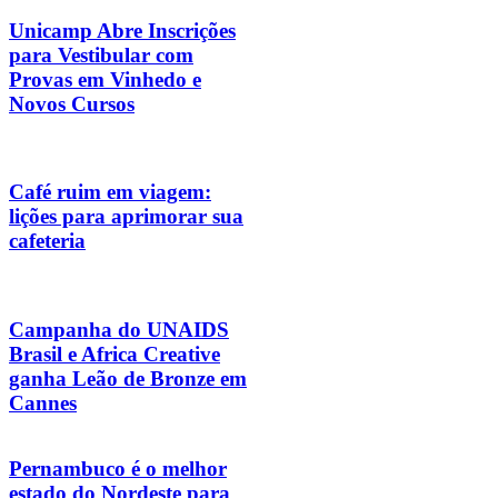
Unicamp Abre Inscrições
para Vestibular com
Provas em Vinhedo e
Novos Cursos
Café ruim em viagem:
lições para aprimorar sua
cafeteria
Campanha do UNAIDS
Brasil e Africa Creative
ganha Leão de Bronze em
Cannes
Pernambuco é o melhor
estado do Nordeste para