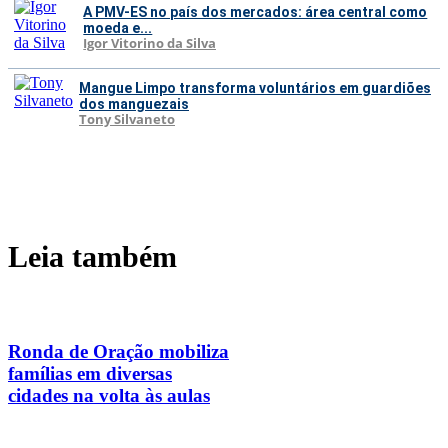
A PMV-ES no país dos mercados: área central como
moeda e...
Igor Vitorino da Silva
Mangue Limpo transforma voluntários em guardiões
dos manguezais
Tony Silvaneto
Leia também
Ronda de Oração mobiliza
famílias em diversas
cidades na volta às aulas