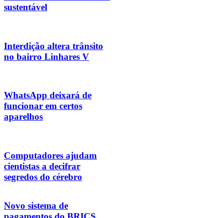
sustentável
Interdição altera trânsito
no bairro Linhares V
WhatsApp deixará de
funcionar em certos
aparelhos
Computadores ajudam
cientistas a decifrar
segredos do cérebro
Novo sistema de
pagamentos do BRICS