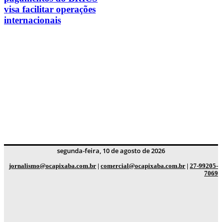
visa facilitar operações
internacionais
segunda-feira, 10 de agosto de 2026
jornalismo@ocapixaba.com.br
|
comercial@ocapixaba.com.br
|
27-99205-
7069