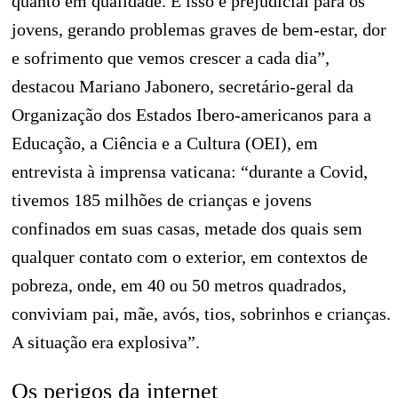
quanto em qualidade. E isso é prejudicial para os
jovens, gerando problemas graves de bem-estar, dor
e sofrimento que vemos crescer a cada dia”,
destacou Mariano Jabonero, secretário-geral da
Organização dos Estados Ibero-americanos para a
Educação, a Ciência e a Cultura (OEI), em
entrevista à imprensa vaticana: “durante a Covid,
tivemos 185 milhões de crianças e jovens
confinados em suas casas, metade dos quais sem
qualquer contato com o exterior, em contextos de
pobreza, onde, em 40 ou 50 metros quadrados,
conviviam pai, mãe, avós, tios, sobrinhos e crianças.
A situação era explosiva”.
Os perigos da internet