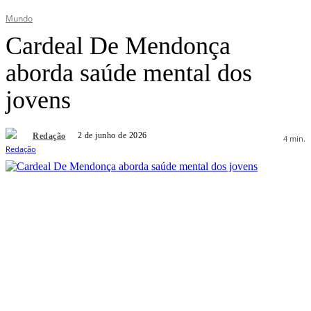
Mundo
Cardeal De Mendonça
aborda saúde mental dos
jovens
2 de junho de 2026
Redação
4
min.