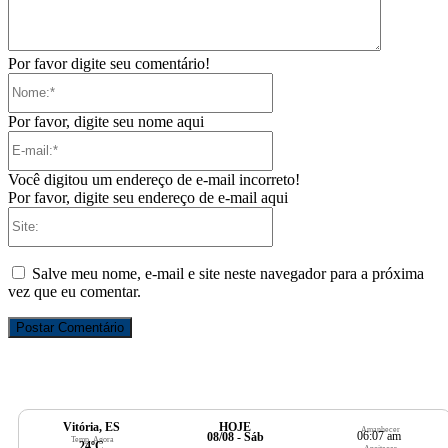
Por favor digite seu comentário!
Nome:*
Por favor, digite seu nome aqui
E-
mail:*
Você digitou um endereço de e-mail incorreto!
Por favor, digite seu endereço de e-mail aqui
Site:
Salve meu nome, e-mail e site neste navegador para a próxima
vez que eu comentar.
Vitória, ES
HOJE
Amanhecer
06:07 am
08/08 - Sáb
Temp. Agora
24ºC