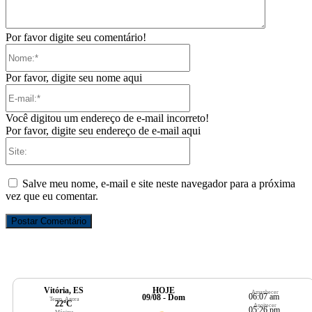
Por favor digite seu comentário!
Nome:*
Por favor, digite seu nome aqui
E-
mail:*
Você digitou um endereço de e-mail incorreto!
Por favor, digite seu endereço de e-mail aqui
Site:
Salve meu nome, e-mail e site neste navegador para a próxima
vez que eu comentar.
Vitória, ES
HOJE
Amanhecer
06:07 am
09/08 - Dom
Temp. Agora
22ºC
Anoitecer
05:26 pm