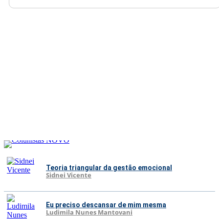
Teoria triangular da gestão emocional
Sidnei Vicente
Eu preciso descansar de mim mesma
Ludimila Nunes Mantovani