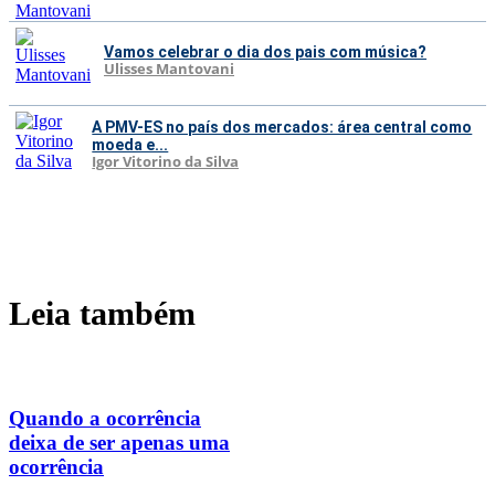
Vamos celebrar o dia dos pais com música?
Ulisses Mantovani
A PMV-ES no país dos mercados: área central como
moeda e...
Igor Vitorino da Silva
Leia também
Quando a ocorrência
deixa de ser apenas uma
ocorrência