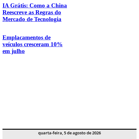
IA Grátis: Como a China
Reescreve as Regras do
Mercado de Tecnologia
Emplacamentos de
veículos cresceram 10%
em julho
quarta-feira, 5 de agosto de 2026