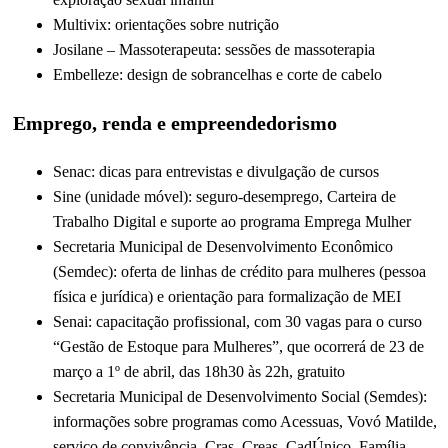
Multivix: orientações sobre nutrição
Josilane – Massoterapeuta: sessões de massoterapia
Embelleze: design de sobrancelhas e corte de cabelo
Emprego, renda e empreendedorismo
Senac: dicas para entrevistas e divulgação de cursos
Sine (unidade móvel): seguro-desemprego, Carteira de
Trabalho Digital e suporte ao programa Emprega Mulher
Secretaria Municipal de Desenvolvimento Econômico
(Semdec): oferta de linhas de crédito para mulheres (pessoa
física e jurídica) e orientação para formalização de MEI
Senai: capacitação profissional, com 30 vagas para o curso
“Gestão de Estoque para Mulheres”, que ocorrerá de 23 de
março a 1º de abril, das 18h30 às 22h, gratuito
Secretaria Municipal de Desenvolvimento Social (Semdes):
informações sobre programas como Acessuas, Vovó Matilde,
serviço de convivência, Cras, Creas, CadÚnico, Família