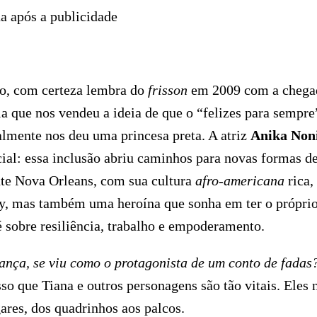
a após a publicidade
io, com certeza lembra do
frisson
em 2009 com a chega
la que nos vendeu a ideia de que o “felizes para sempre
almente nos deu uma princesa preta. A atriz
Anika Non
ncial: essa inclusão abriu caminhos para novas formas d
nte Nova Orleans, com sua cultura
afro-americana
rica,
ney, mas também uma heroína que sonha em ter o própri
é sobre resiliência, trabalho e empoderamento.
ança, se viu como o protagonista de um conto de fadas
sso que Tiana e outros personagens são tão vitais. Eles 
ares, dos quadrinhos aos palcos.