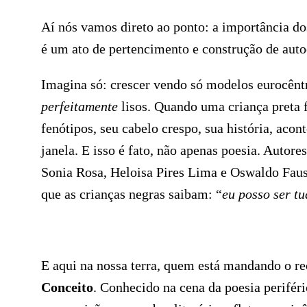
Aí nós vamos direto ao ponto: a importância dos
é um ato de pertencimento e construção de auto
Imagina só: crescer vendo só modelos eurocêntri
perfeitamente
lisos. Quando uma criança preta 
fenótipos, seu cabelo crespo, sua história, aco
janela. E isso é fato, não apenas poesia. Autor
Sonia Rosa, Heloisa Pires Lima e Oswaldo Faus
que as crianças negras saibam: “
eu posso ser tu
E aqui na nossa terra, quem está mandando o re
Conceito
. Conhecido na cena da poesia periféri