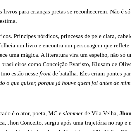
 livros para crianças pretas se reconhecerem. Não é só 
estima.
cos. Príncipes nórdicos, princesas de pele clara, cabel
folheia um livro e encontra um personagem que reflete
ntece uma mágica. A literatura vira um espelho, não só 
es brasileiros como Conceição Evaristo, Kiusam de Olive
tino estão nesse
front
de batalha. Eles criam pontes pa
do o que quiser, porque já houve quem foi antes de mim
cado é o ator, poeta, MC e
slammer
de Vila Velha,
Jho
ca, Jhon Conceito, surgiu após uma trajetória no rap e 