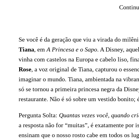
Continu
Se você é da geração que viu a virada do milên
Tiana
, em
A Princesa e o Sapo
. A Disney, aque
vinha com castelos na Europa e cabelo liso, fin
Rose
, a voz original de Tiana, capturou o esse
imaginar o mundo. Tiana, ambientada na vibra
só se tornou a primeira princesa negra da Dis
restaurante. Não é só sobre um vestido bonito; 
Pergunta Solta:
Quantas vezes você, quando cri
a resposta não for “muitas”, é exatamente por i
ensinam que o nosso rosto cabe em todos os lug