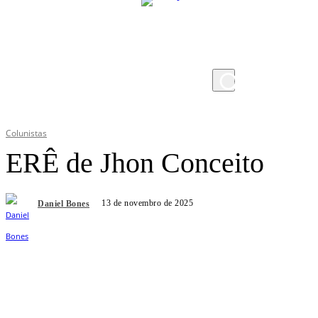
domingo, 9 de agosto de 2026
Colunistas
ERÊ de Jhon Conceito
13 de novembro de 2025
Daniel Bones