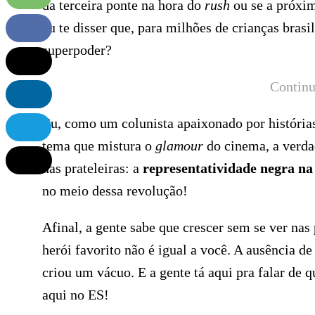
da terceira ponte na hora do
rush
ou se a próxim
eu te disser que, para milhões de crianças brasi
superpoder?
Continu
Eu, como um colunista apaixonado por história
tema que mistura o
glamour
do cinema, a verdad
nas prateleiras: a
representatividade negra na
no meio dessa revolução!
Afinal, a gente sabe que crescer sem se ver nas 
herói favorito não é igual a você. A ausência de
criou um vácuo. E a gente tá aqui pra falar de
aqui no ES!