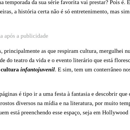
a temporada da sua série favorita vai prestar? Pois é. E
leiras, a história certa não é só entretenimento, mas si
a após a publicidade
s, principalmente as que respiram cultura, mergulhei 
e do teatro da vida e o evento literário que está flore
 cultura
infantojuvenil
. E sim, tem um conterrâneo no
páginas é tipo ir a uma festa à fantasia e descobrir que 
 rostos diversos na mídia e na literatura, por muito tem
 quem está preenchendo esse espaço, seja em Hollywood