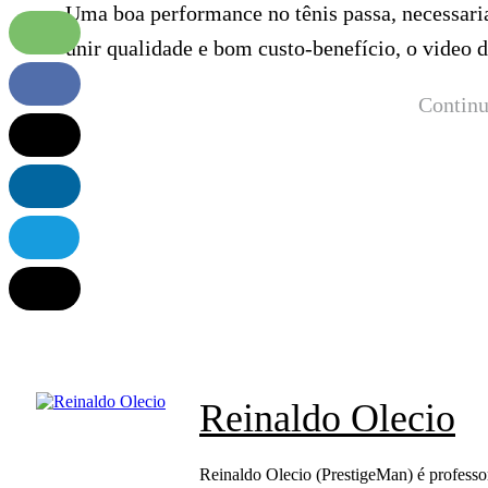
Uma boa performance no tênis passa, necessar
unir qualidade e bom custo-benefício, o video 
Continu
Reinaldo Olecio
Reinaldo Olecio (PrestigeMan) é professor