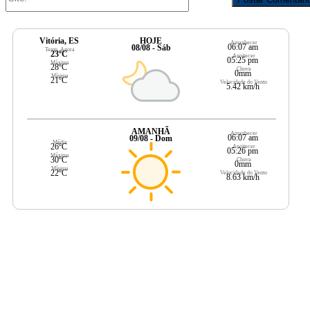
Vitória, ES
HOJE
Amanhecer
06:07 am
08/08 - Sáb
Temp. Agora
23ºC
Anoitecer
05:25 pm
Máxima
28ºC
Chuva
0mm
Mínima
21ºC
Velocidade do Vento
5.42 km/h
AMANHÃ
Amanhecer
06:07 am
09/08 - Dom
Média
26ºC
Anoitecer
05:26 pm
Máxima
30ºC
Chuva
0mm
Mínima
22ºC
Velocidade do Vento
8.63 km/h