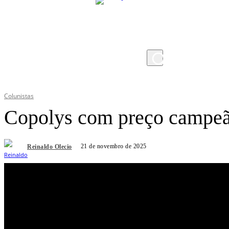
sábado, 8 de agosto de 2026
Colunistas
Copolys com preço campe
21 de novembro de 2025
Reinaldo Olecio