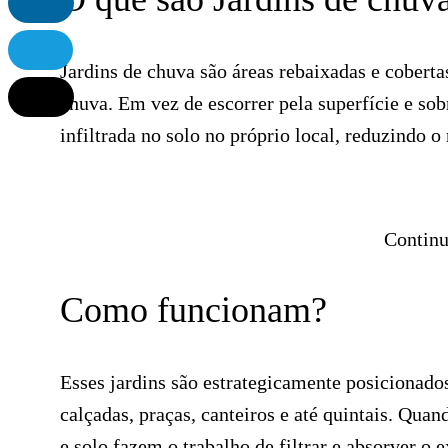
Jardins de chuva são áreas rebaixadas e coberta
chuva. Em vez de escorrer pela superfície e sob
infiltrada no solo no próprio local, reduzindo 
Continu
Como funcionam?
Esses jardins são estrategicamente posicionad
calçadas, praças, canteiros e até quintais. Quan
e solo fazem o trabalho de filtrar e absorver o 