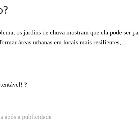
o?
lema, os jardins de chuva mostram que ela pode ser pa
formar áreas urbanas em locais mais resilientes,
tentável! ?
a após a publicidade