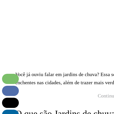
Você já ouviu falar em jardins de chuva? Essa s
enchentes nas cidades, além de trazer mais ver
Continu
O que são Jardins de chuv