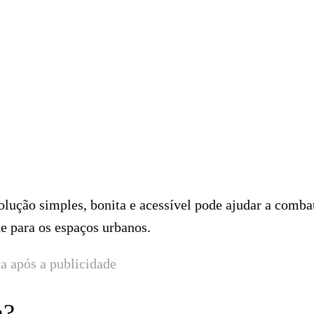
olução simples, bonita e acessível pode ajudar a comba
de para os espaços urbanos.
a após a publicidade
a?