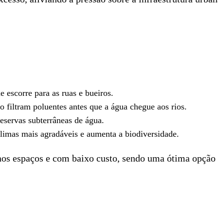
 escorre para as ruas e bueiros.
lo filtram poluentes antes que a água chegue aos rios.
 reservas subterrâneas de água.
climas mais agradáveis e aumenta a biodiversidade.
nos espaços e com baixo custo, sendo uma ótima opção 
.