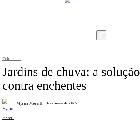
sexta-feira, 7 de agosto de 2026
Colunistas
Jardins de chuva: a solução
contra enchentes
6 de maio de 2025
Myrna Morelli