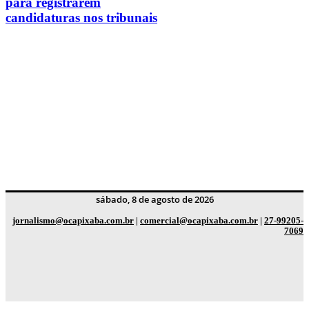
para registrarem
candidaturas nos tribunais
sábado, 8 de agosto de 2026
jornalismo@ocapixaba.com.br
|
comercial@ocapixaba.com.br
|
27-99205-
7069