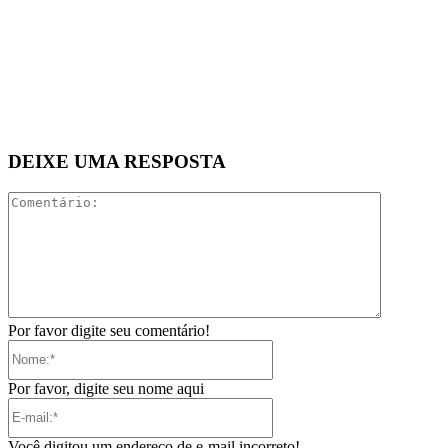
DEIXE UMA RESPOSTA
Comentári
Por favor digite seu comentário!
Nome:*
Por favor, digite seu nome aqui
E-
mail:*
Você digitou um endereço de e-mail incorreto!