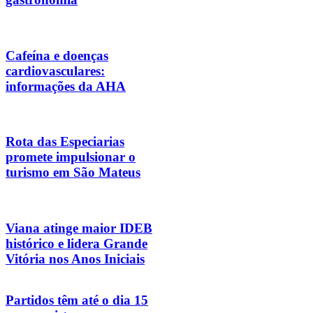
Cafeína e doenças
cardiovasculares:
informações da AHA
Rota das Especiarias
promete impulsionar o
turismo em São Mateus
Viana atinge maior IDEB
histórico e lidera Grande
Vitória nos Anos Iniciais
Partidos têm até o dia 15