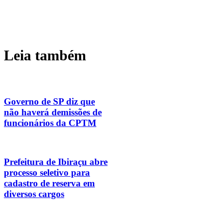
Leia também
Governo de SP diz que
não haverá demissões de
funcionários da CPTM
Prefeitura de Ibiraçu abre
processo seletivo para
cadastro de reserva em
diversos cargos