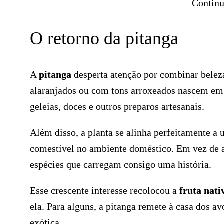
Continu
O retorno da pitanga
A
pitanga
desperta atenção por combinar beleza
alaranjados ou com tons arroxeados nascem em
geleias, doces e outros preparos artesanais.
Além disso, a planta se alinha perfeitamente a 
comestível no ambiente doméstico. Em vez de a
espécies que carregam consigo uma história.
Esse crescente interesse recolocou a
fruta nati
ela. Para alguns, a pitanga remete à casa dos a
exótica.