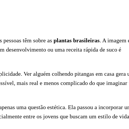
s pessoas têm sobre as
plantas brasileiras
. A imagem 
m desenvolvimento ou uma receita rápida de suco é
plicidade. Ver alguém colhendo pitangas em casa gera
cessível, mais real e menos complicado do que imaginar
apenas uma questão estética. Ela passou a incorporar 
ecialmente entre os jovens que buscam um estilo de vid