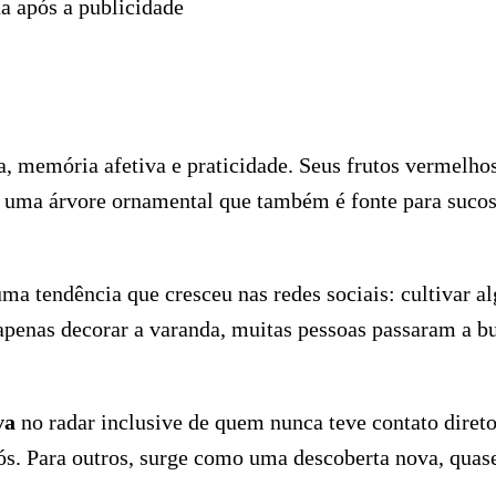
a após a publicidade
, memória afetiva e praticidade. Seus frutos vermelhos
 uma árvore ornamental que também é fonte para sucos
uma tendência que cresceu nas redes sociais: cultivar a
penas decorar a varanda, muitas pessoas passaram a b
va
no radar inclusive de quem nunca teve contato diret
vós. Para outros, surge como uma descoberta nova, quas