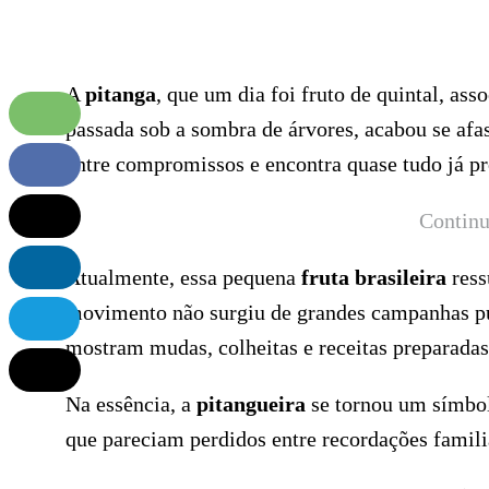
A
pitanga
, que um dia foi fruto de quintal, a
passada sob a sombra de árvores, acabou se afa
entre compromissos e encontra quase tudo já p
Continu
Atualmente, essa pequena
fruta brasileira
ress
movimento não surgiu de grandes campanhas pub
mostram mudas, colheitas e receitas preparadas
Na essência, a
pitangueira
se tornou um símbol
que pareciam perdidos entre recordações familiar