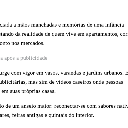
ssociada a mãos manchadas e memórias de uma infância
stando da realidade de quem vive em apartamentos, cor
ronto nos mercados.
a após a publicidade
urge com vigor em vasos, varandas e jardins urbanos. 
licitárias, mas sim de vídeos caseiros onde pessoas
 em suas próprias casas.
o de um anseio maior: reconectar-se com sabores nati
es, feiras antigas e quintais do interior.