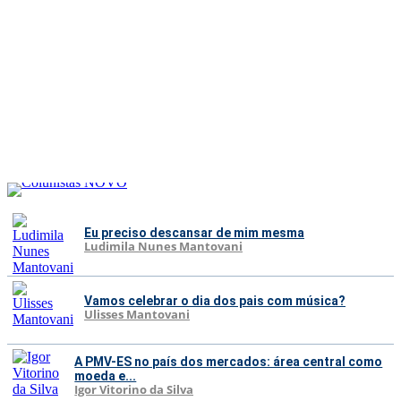
Eu preciso descansar de mim mesma
Ludimila Nunes Mantovani
Vamos celebrar o dia dos pais com música?
Ulisses Mantovani
A PMV-ES no país dos mercados: área central como
moeda e...
Igor Vitorino da Silva