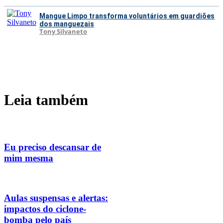
Mangue Limpo transforma voluntários em guardiões
dos manguezais
Tony Silvaneto
Leia também
Eu preciso descansar de
mim mesma
Aulas suspensas e alertas:
impactos do ciclone-
bomba pelo país