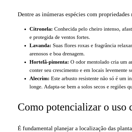
Dentre as inúmeras espécies com propriedades 
Citronela:
Conhecida pelo cheiro intenso, afast
e protegida de ventos fortes.
Lavanda:
Suas flores roxas e fragrância relaxan
arenosos e boa drenagem.
Hortelã-pimenta:
O odor mentolado cria um amb
conter seu crescimento e em locais levemente 
Alecrim:
Este arbusto resistente não só é um i
longe. Adapta-se bem a solos secos e regiões qu
Como potencializar o uso d
É fundamental planejar a localização das planta