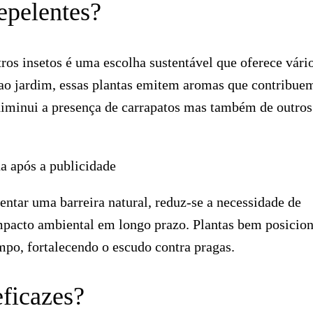
repelentes?
tros insetos é uma escolha sustentável que oferece vári
 ao jardim, essas plantas emitem aromas que contribue
diminui a presença de carrapatos mas também de outros
a após a publicidade
entar uma barreira natural, reduz-se a necessidade de
impacto ambiental em longo prazo. Plantas bem posicio
po, fortalecendo o escudo contra pragas.
eficazes?