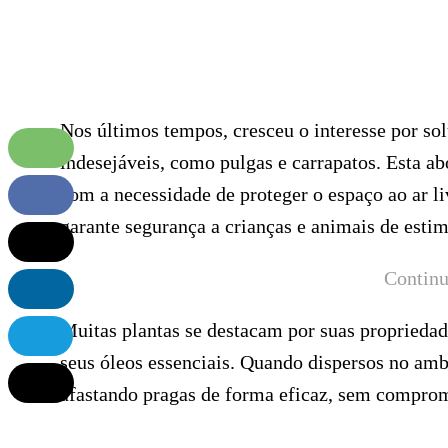
Nos últimos tempos, cresceu o interesse por sol
indesejáveis, como pulgas e carrapatos. Esta 
com a necessidade de proteger o espaço ao ar li
garante segurança a crianças e animais de est
Continu
Muitas plantas se destacam por suas propriedad
seus óleos essenciais. Quando dispersos no amb
afastando pragas de forma eficaz, sem comprome