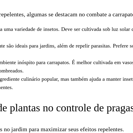
repelentes, algumas se destacam no combate a carrapat
a uma variedade de insetos. Deve ser cultivada sob luz solar d
te são ideais para jardins, além de repelir parasitas. Prefere s
iente inóspito para carrapatos. É melhor cultivada em vaso
sombreados.
ngrediente culinário popular, mas também ajuda a manter inse
entes.
e plantas no controle de praga
s no jardim para maximizar seus efeitos repelentes.