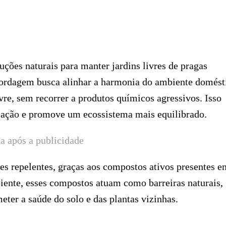
uções naturais para manter jardins livres de pragas
abordagem busca alinhar a harmonia do ambiente domést
vre, sem recorrer a produtos químicos agressivos. Isso
imação e promove um ecossistema mais equilibrado.
a após a publicidade
es repelentes, graças aos compostos ativos presentes e
iente, esses compostos atuam como barreiras naturais,
ter a saúde do solo e das plantas vizinhas.