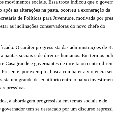
aos movimentos sociais. Essa troca indicou que o gover
 após as alterações na pasta, ocorreu a exoneração da
ecretária de Políticas para Juventude, motivada por pre
estar as inclinações conservadoras do novo chefe do
ficado. O caráter progressista das administrações de R
a pautas sociais e de direitos humanos. Em termos polí
re Casagrande e governantes de direita ou centro-direit
o Presente, por exemplo, busca combater a violência s
rsista um grande desequilíbrio entre o baixo investimen
s repressivas.
dos, a abordagem progressista em temas sociais e de
O governador tem se destacado por um discurso repress