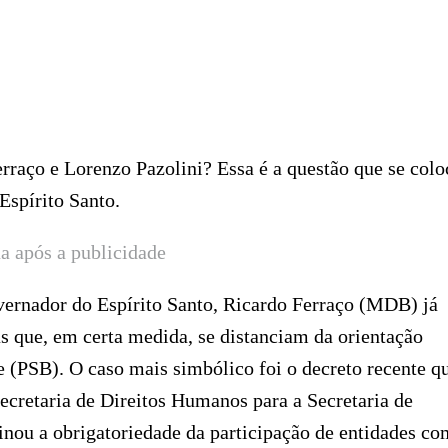
erraço e Lorenzo Pazolini? Essa é a questão que se colo
Espírito Santo.
a após a publicidade
rnador do Espírito Santo, Ricardo Ferraço (MDB) já
s que, em certa medida, se distanciam da orientação
 (PSB). O caso mais simbólico foi o decreto recente q
Secretaria de Direitos Humanos para a Secretaria de
nou a obrigatoriedade da participação de entidades c