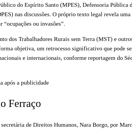
Público do Espírito Santo (MPES), Defensoria Pública 
PES) nas discussões. O próprio texto legal revela uma
r “ocupações ou invasões”.
to dos Trabalhadores Rurais sem Terra (MST) e outro
forma objetiva, um retrocesso significativo que pode se
 nacionais e internacionais, conforme reportagem do Sé
a após a publicidade
ão Ferraço
 a secretária de Direitos Humanos, Nara Borgo, por Mar