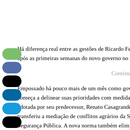
Há diferença real entre as gestões de Ricardo F
após as primeiras semanas do novo governo no 
Continu
Empossado há pouco mais de um mês como gove
começa a delinear suas prioridades com medida
adotada por seu predecessor, Renato Casagrande
transferiu a mediação de conflitos agrários da 
Segurança Pública. A nova norma também elimi