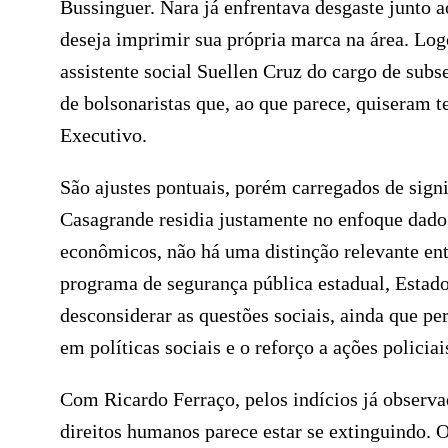
Bussinguer. Nara já enfrentava desgaste junto 
deseja imprimir sua própria marca na área. Logo
assistente social Suellen Cruz do cargo de subs
de bolsonaristas que, ao que parece, quiseram t
Executivo.
São ajustes pontuais, porém carregados de signi
Casagrande residia justamente no enfoque dado 
econômicos, não há uma distinção relevante ent
programa de segurança pública estadual, Estad
desconsiderar as questões sociais, ainda que pe
em políticas sociais e o reforço a ações policiai
Com Ricardo Ferraço, pelos indícios já observa
direitos humanos parece estar se extinguindo. 