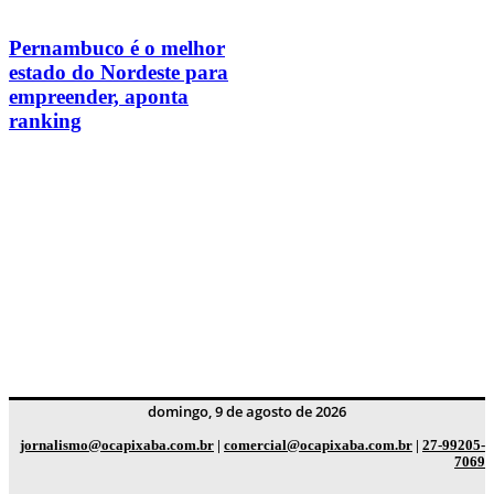
Pernambuco é o melhor
estado do Nordeste para
empreender, aponta
ranking
domingo, 9 de agosto de 2026
jornalismo@ocapixaba.com.br
|
comercial@ocapixaba.com.br
|
27-99205-
7069