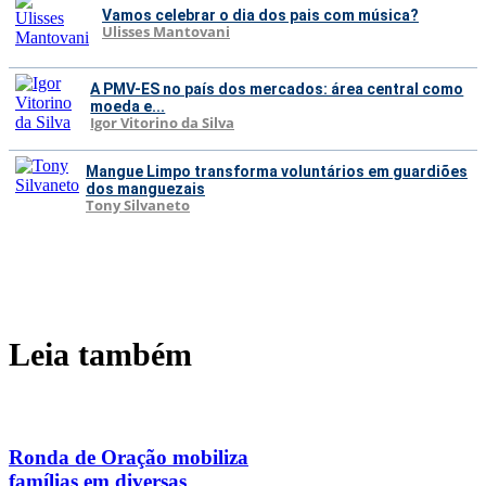
Vamos celebrar o dia dos pais com música?
Ulisses Mantovani
A PMV-ES no país dos mercados: área central como
moeda e...
Igor Vitorino da Silva
Mangue Limpo transforma voluntários em guardiões
dos manguezais
Tony Silvaneto
Leia também
Ronda de Oração mobiliza
famílias em diversas