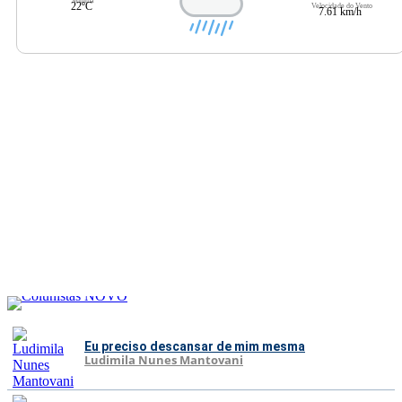
Mínima
22ºC
Velocidade do Vento
7.61 km/h
Eu preciso descansar de mim mesma
Ludimila Nunes Mantovani