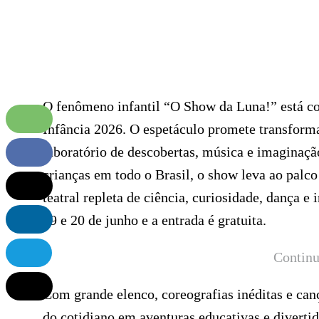
O fenômeno infantil “O Show da Luna!” está c
Infância 2026. O espetáculo promete transform
laboratório de descobertas, música e imaginaçã
crianças em todo o Brasil, o show leva ao palc
teatral repleta de ciência, curiosidade, dança 
19 e 20 de junho e a entrada é gratuita.
Continu
Com grande elenco, coreografias inéditas e can
do cotidiano em aventuras educativas e divertid