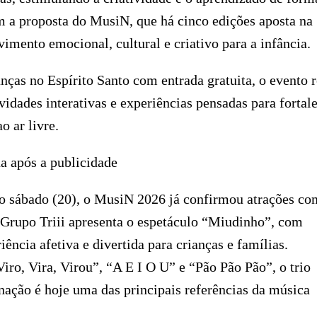
om a proposta do MusiN, que há cinco edições aposta na
imento emocional, cultural e criativo para a infância.
nças no Espírito Santo com entrada gratuita, o evento 
vidades interativas e experiências pensadas para fortale
o ar livre.
a após a publicidade
o sábado (20), o MusiN 2026 já confirmou atrações co
o Grupo Triii apresenta o espetáculo “Miudinho”, com
ência afetiva e divertida para crianças e famílias.
ro, Vira, Virou”, “A E I O U” e “Pão Pão Pão”, o trio
nação é hoje uma das principais referências da música