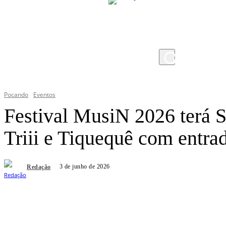
quinta-feira, 6 de agosto de 2026
Pocando
Eventos
Festival MusiN 2026 terá 
Triii e Tiquequê com entrad
3 de junho de 2026
Redação