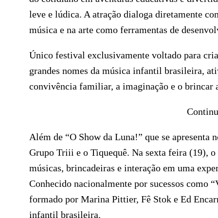
leve e lúdica. A atração dialoga diretamente c
música e na arte como ferramentas de desenvolv
Único festival exclusivamente voltado para cria
grandes nomes da música infantil brasileira, ati
convivência familiar, a imaginação e o brincar a
Continu
Além de “O Show da Luna!” que se apresenta n
Grupo Triii e o Tiquequê. Na sexta feira (19), 
músicas, brincadeiras e interação em uma experi
Conhecido nacionalmente por sucessos como “Vi
formado por Marina Pittier, Fê Stok e Ed Encar
infantil brasileira.