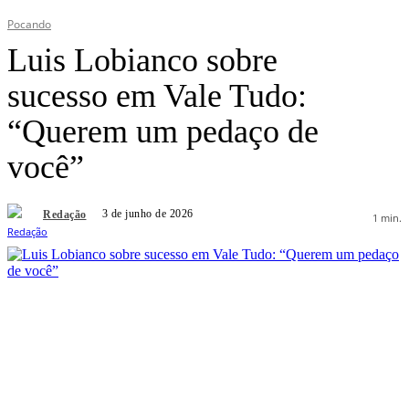
Pocando
Luis Lobianco sobre
sucesso em Vale Tudo:
“Querem um pedaço de
você”
3 de junho de 2026
Redação
1
min.