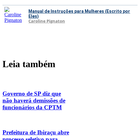
Manual de Instruções para Mulheres (Escrito por
Eles)
Caroline Pignaton
Leia também
Governo de SP diz que
não haverá demissões de
funcionários da CPTM
Prefeitura de Ibiraçu abre
processo seletivo para