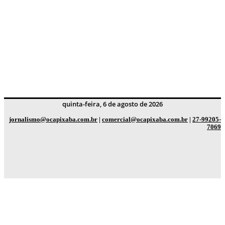
quinta-feira, 6 de agosto de 2026
jornalismo@ocapixaba.com.br
|
comercial@ocapixaba.com.br
|
27-99205-
7069