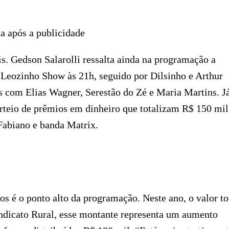
a após a publicidade
s. Gedson Salarolli ressalta ainda na programação a
e Leozinho Show às 21h, seguido por Dilsinho e Arthur
ws com Elias Wagner, Serestão do Zé e Maria Martins. J
teio de prêmios em dinheiro que totalizam R$ 150 mil
Fabiano e banda Matrix.
os é o ponto alto da programação. Neste ano, o valor to
indicato Rural, esse montante representa um aumento