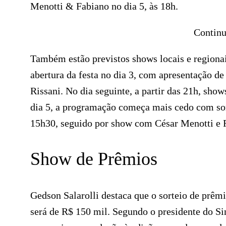
Menotti & Fabiano no dia 5, às 18h.
Continu
Também estão previstos shows locais e regionai
abertura da festa no dia 3, com apresentação d
Rissani. No dia seguinte, a partir das 21h, sho
dia 5, a programação começa mais cedo com sor
15h30, seguido por show com César Menotti e 
Show de Prêmios
Gedson Salarolli destaca que o sorteio de prêmi
será de R$ 150 mil. Segundo o presidente do S