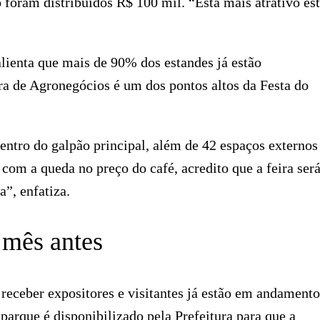
 foram distribuídos R$ 100 mil. “Está mais atrativo es
lienta que mais de 90% dos estandes já estão
ra de Agronegócios é um dos pontos altos da Festa do
dentro do galpão principal, além de 42 espaços externos
 com a queda no preço do café, acredito que a feira ser
”, enfatiza.
mês antes
receber expositores e visitantes já estão em andamento
 parque é disponibilizado pela Prefeitura para que a