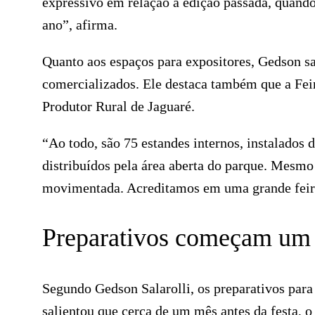
expressivo em relação à edição passada, quando
ano”, afirma.
Quanto aos espaços para expositores, Gedson sa
comercializados. Ele destaca também que a Fei
Produtor Rural de Jaguaré.
“Ao todo, são 75 estandes internos, instalados 
distribuídos pela área aberta do parque. Mesmo
movimentada. Acreditamos em uma grande feira
Preparativos começam um 
Segundo Gedson Salarolli, os preparativos para 
salientou que cerca de um mês antes da festa, o