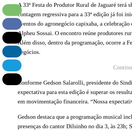
A 33ª Festa do Produtor Rural de Jaguaré terá 
contagem regressiva para a 33ª edição já foi i
eventos do agronegócio capixaba, a celebração o
Alpheu Sossai. O encontro reúne produtores rura
Além disso, dentro da programação, ocorre a Fe
negócios.
Continu
Conforme Gedson Salarolli, presidente do Sindi
expectativa para esta edição é superar os resu
em movimentação financeira. “Nossa expectativa
Gedson destaca que a programação musical inclu
presenças do cantor Dilsinho no dia 3, às 23h; 