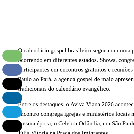
O calendário gospel brasileiro segue com uma 
ocorrendo em diferentes estados. Shows, congre
participantes em encontros gratuitos e reuniões
Paulo ao Pará, a agenda gospel de maio apresen
tradicionais do calendário evangélico.
Entre os destaques, o Aviva Viana 2026 acontec
encontro congrega igrejas e ministérios locai
mesma época, o Celebra Orlândia, em São Paulo
Júlia Vitória na Praça dos Imigrantes.