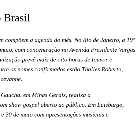
 Brasil
m compõem a agenda do mês. No Rio de Janeiro, a 19ª
 maio, com concentração na Avenida Presidente Vargas
anização prevê mais de oito horas de louvor e
ntre os nomes confirmados estão Thalles Roberto,
Jozyanne.
Gaúcha, em Minas Gerais, realiza a
om show gospel aberto ao público. Em Luisburgo,
9 e 30 de maio com apresentações musicais e