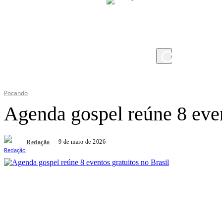
quinta-feira, 6 de agosto de 2026
Pocando
Agenda gospel reúne 8 even
9 de maio de 2026
Redação