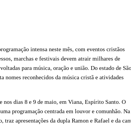
programação intensa neste mês, com eventos cristãos
ssos, marchas e festivais devem atrair milhares de
 voltadas para música, oração e união. Do estado de Sã
ta nomes reconhecidos da música cristã e atividades
e nos dias 8 e 9 de maio, em Viana, Espírito Santo. O
s numa programação centrada em louvor e comunhão. Na
, traz apresentações da dupla Ramon e Rafael e da can