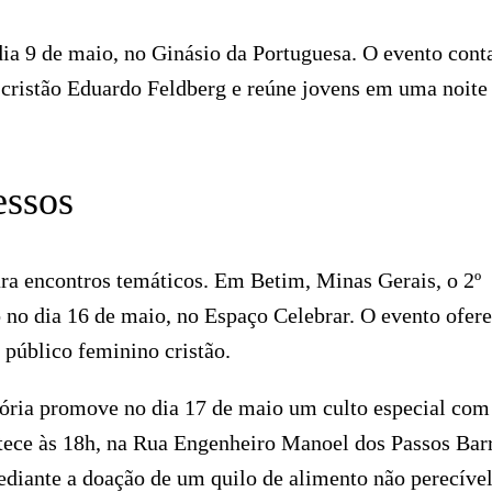
ia 9 de maio, no Ginásio da Portuguesa. O evento cont
 cristão Eduardo Feldberg e reúne jovens em uma noite
essos
a encontros temáticos. Em Betim, Minas Gerais, o 2º
 no dia 16 de maio, no Espaço Celebrar. O evento ofer
público feminino cristão.
Vitória promove no dia 17 de maio um culto especial com
ece às 18h, na Rua Engenheiro Manoel dos Passos Barr
ediante a doação de um quilo de alimento não perecível