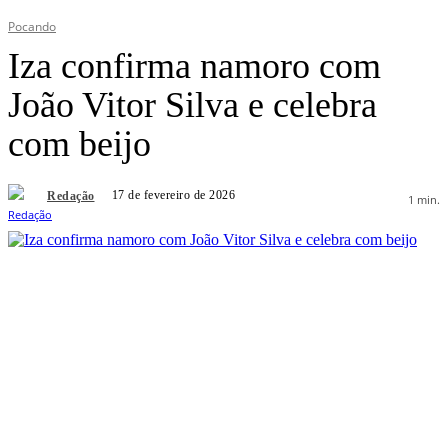
Pocando
Iza confirma namoro com
João Vitor Silva e celebra
com beijo
17 de fevereiro de 2026
Redação
1
min.