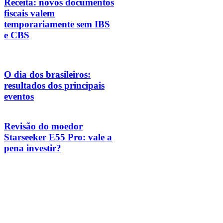
Receita: novos documentos
fiscais valem
temporariamente sem IBS
e CBS
O dia dos brasileiros:
resultados dos principais
eventos
Revisão do moedor
Starseeker E55 Pro: vale a
pena investir?