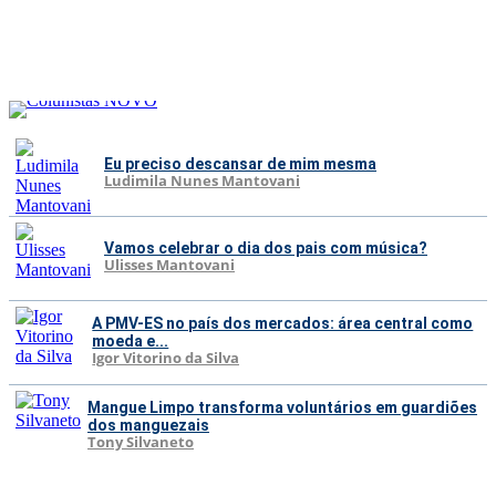
Eu preciso descansar de mim mesma
Ludimila Nunes Mantovani
Vamos celebrar o dia dos pais com música?
Ulisses Mantovani
A PMV-ES no país dos mercados: área central como
moeda e...
Igor Vitorino da Silva
Mangue Limpo transforma voluntários em guardiões
dos manguezais
Tony Silvaneto