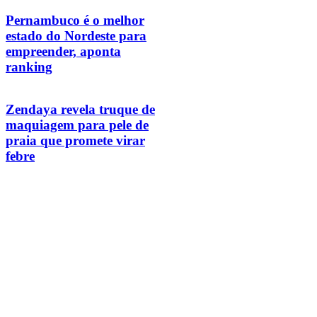
Pernambuco é o melhor
estado do Nordeste para
empreender, aponta
ranking
Zendaya revela truque de
maquiagem para pele de
praia que promete virar
febre