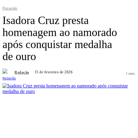
Pocando
Isadora Cruz presta
homenagem ao namorado
após conquistar medalha
de ouro
15 de fevereiro de 2026
Redação
1
min.