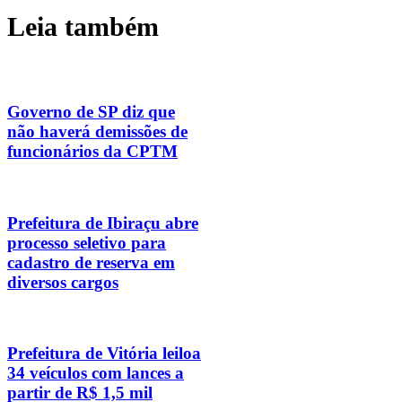
Leia também
Governo de SP diz que
não haverá demissões de
funcionários da CPTM
Prefeitura de Ibiraçu abre
processo seletivo para
cadastro de reserva em
diversos cargos
Prefeitura de Vitória leiloa
34 veículos com lances a
partir de R$ 1,5 mil