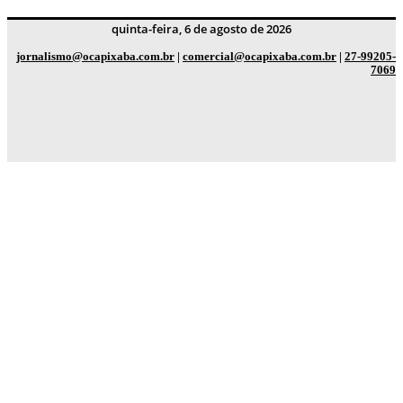
quinta-feira, 6 de agosto de 2026
jornalismo@ocapixaba.com.br
|
comercial@ocapixaba.com.br
|
27-99205-
7069