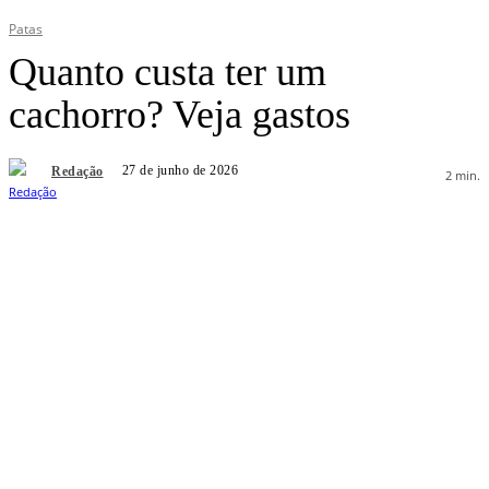
Patas
Quanto custa ter um
cachorro? Veja gastos
27 de junho de 2026
Redação
2
min.