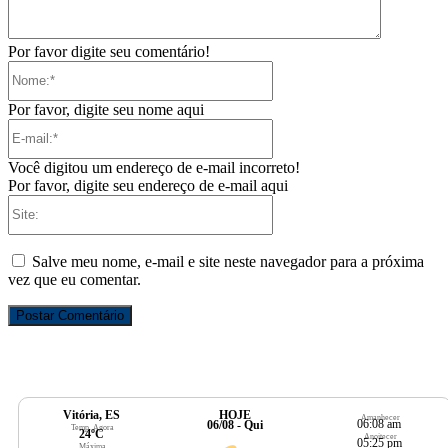
Por favor digite seu comentário!
Nome:*
Por favor, digite seu nome aqui
E-
mail:*
Você digitou um endereço de e-mail incorreto!
Por favor, digite seu endereço de e-mail aqui
Site:
Salve meu nome, e-mail e site neste navegador para a próxima
vez que eu comentar.
Vitória, ES
HOJE
Amanhecer
06:08 am
06/08 - Qui
Temp. Agora
24ºC
Anoitecer
05:25 pm
Máxima