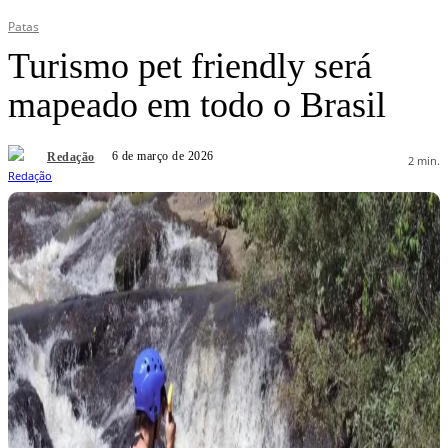
Patas
Turismo pet friendly será
mapeado em todo o Brasil
6 de março de 2026
Redação
2
min.