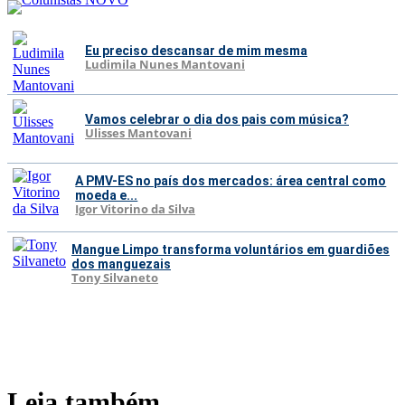
Eu preciso descansar de mim mesma
Ludimila Nunes Mantovani
Vamos celebrar o dia dos pais com música?
Ulisses Mantovani
A PMV-ES no país dos mercados: área central como
moeda e...
Igor Vitorino da Silva
Mangue Limpo transforma voluntários em guardiões
dos manguezais
Tony Silvaneto
Leia também