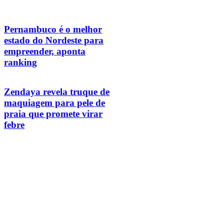
Pernambuco é o melhor
estado do Nordeste para
empreender, aponta
ranking
Zendaya revela truque de
maquiagem para pele de
praia que promete virar
febre