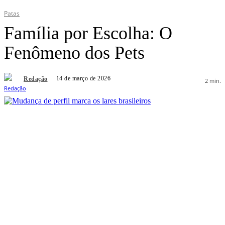
Patas
Família por Escolha: O
Fenômeno dos Pets
14 de março de 2026
Redação
2
min.