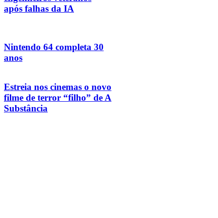
após falhas da IA
Nintendo 64 completa 30
anos
Estreia nos cinemas o novo
filme de terror “filho” de A
Substância