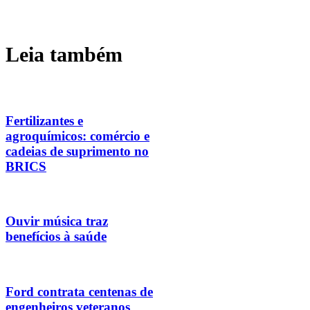
Leia também
Fertilizantes e
agroquímicos: comércio e
cadeias de suprimento no
BRICS
Ouvir música traz
benefícios à saúde
Ford contrata centenas de
engenheiros veteranos