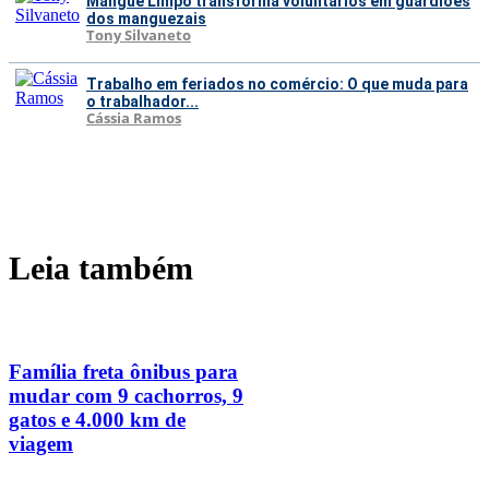
Mangue Limpo transforma voluntários em guardiões
dos manguezais
Tony Silvaneto
Trabalho em feriados no comércio: O que muda para
o trabalhador...
Cássia Ramos
Leia também
Família freta ônibus para
mudar com 9 cachorros, 9
gatos e 4.000 km de
viagem