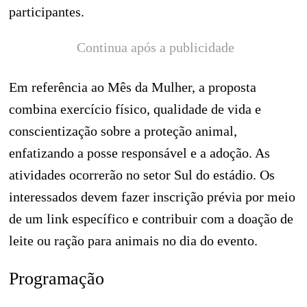
participantes.
Continua após a publicidade
Em referência ao Mês da Mulher, a proposta
combina exercício físico, qualidade de vida e
conscientização sobre a proteção animal,
enfatizando a posse responsável e a adoção. As
atividades ocorrerão no setor Sul do estádio. Os
interessados devem fazer inscrição prévia por meio
de um link específico e contribuir com a doação de
leite ou ração para animais no dia do evento.
Programação