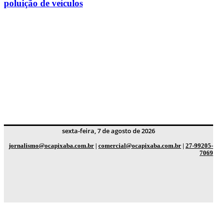
poluição de veículos
sexta-feira, 7 de agosto de 2026
jornalismo@ocapixaba.com.br
|
comercial@ocapixaba.com.br
|
27-99205-
7069