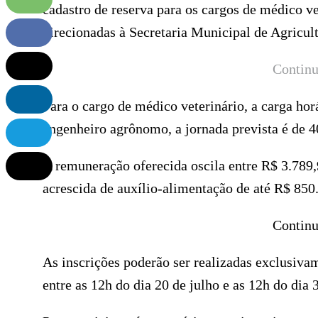
cadastro de reserva para os cargos de médico v
direcionadas à Secretaria Municipal de Agricul
Continu
Para o cargo de médico veterinário, a carga hor
engenheiro agrônomo, a jornada prevista é de 4
A remuneração oferecida oscila entre R$ 3.789,
acrescida de auxílio-alimentação de até R$ 850
Continu
As inscrições poderão ser realizadas exclusivam
entre as 12h do dia 20 de julho e as 12h do dia 