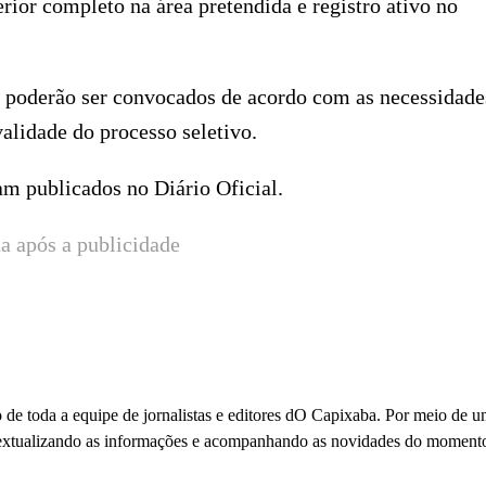
erior completo na área pretendida e registro ativo no
e poderão ser convocados de acordo com as necessidade
alidade do processo seletivo.
am publicados no Diário Oficial.
a após a publicidade
 de toda a equipe de jornalistas e editores dO Capixaba. Por meio de 
ontextualizando as informações e acompanhando as novidades do moment