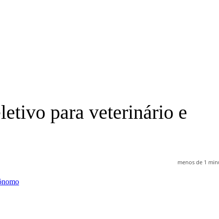
letivo para veterinário e
menos de 1 min