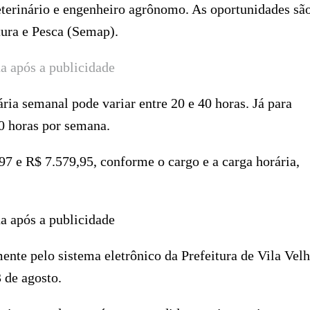
eterinário e engenheiro agrônomo. As oportunidades sã
tura e Pesca (Semap).
a após a publicidade
ária semanal pode variar entre 20 e 40 horas. Já para
0 horas por semana.
97 e R$ 7.579,95, conforme o cargo e a carga horária,
.
a após a publicidade
ente pelo sistema eletrônico da Prefeitura de Vila Velh
3 de agosto.