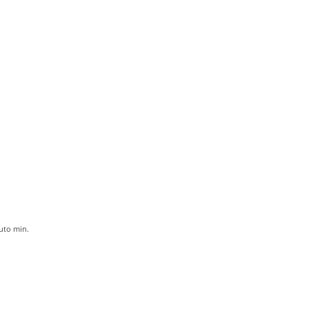
uto
min.