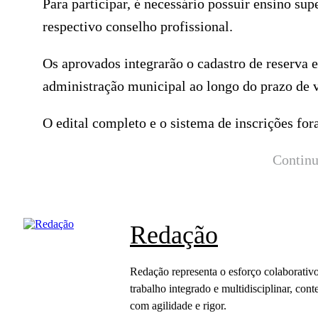
Para participar, é necessário possuir ensino sup
respectivo conselho profissional.
Os aprovados integrarão o cadastro de reserva 
administração municipal ao longo do prazo de v
O edital completo e o sistema de inscrições for
Continu
Redação
Redação representa o esforço colaborativo
trabalho integrado e multidisciplinar, c
com agilidade e rigor.