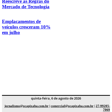
Reescreve as Regras do
Mercado de Tecnologia
Emplacamentos de
veículos cresceram 10%
em julho
quinta-feira, 6 de agosto de 2026
jornalismo@ocapixaba.com.br
|
comercial@ocapixaba.com.br
|
27-99205-
7069