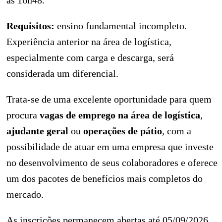
às 16h48.
Requisitos:
ensino fundamental incompleto.
Experiência anterior na área de logística,
especialmente com carga e descarga, será
considerada um diferencial.
Trata-se de uma excelente oportunidade para quem
procura
vagas de emprego na área de logística
,
ajudante geral
ou
operações de pátio
, com a
possibilidade de atuar em uma empresa que investe
no desenvolvimento de seus colaboradores e oferece
um dos pacotes de benefícios mais completos do
mercado.
As inscrições permanecem abertas até 05/09/2026.