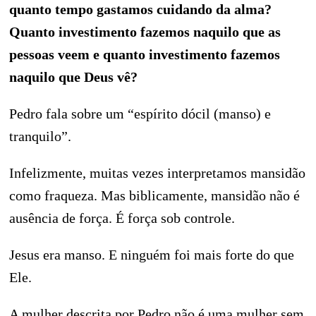
quanto tempo gastamos cuidando da alma?
Quanto investimento fazemos naquilo que as
pessoas veem e quanto investimento fazemos
naquilo que Deus vê?
Pedro fala sobre um “espírito dócil (manso) e
tranquilo”.
Infelizmente, muitas vezes interpretamos mansidão
como fraqueza. Mas biblicamente, mansidão não é
ausência de força. É força sob controle.
Jesus era manso. E ninguém foi mais forte do que
Ele.
A mulher descrita por Pedro não é uma mulher sem