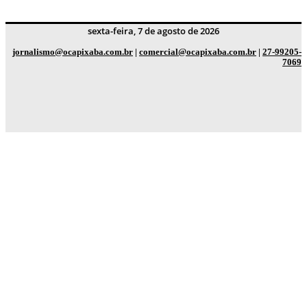
sexta-feira, 7 de agosto de 2026
jornalismo@ocapixaba.com.br
|
comercial@ocapixaba.com.br
|
27-99205-
7069