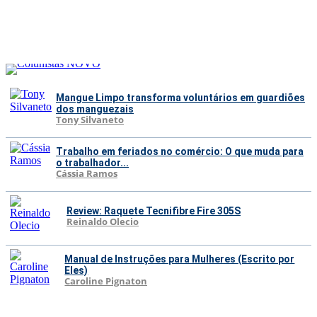
Mangue Limpo transforma voluntários em guardiões
dos manguezais
Tony Silvaneto
Trabalho em feriados no comércio: O que muda para
o trabalhador...
Cássia Ramos
Review: Raquete Tecnifibre Fire 305S
Reinaldo Olecio
Manual de Instruções para Mulheres (Escrito por
Eles)
Caroline Pignaton