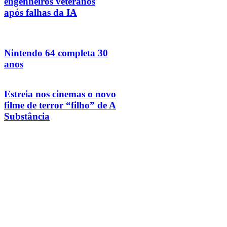
engenheiros veteranos
após falhas da IA
Nintendo 64 completa 30
anos
Estreia nos cinemas o novo
filme de terror “filho” de A
Substância