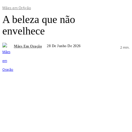
Mães em OrAção
A beleza que não
envelhece
28 De Junho De 2026
Mães Em Oração
2
min.