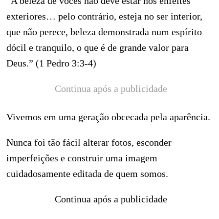
“A beleza de vocês não deve estar nos enfeites
exteriores… pelo contrário, esteja no ser interior,
que não perece, beleza demonstrada num espírito
dócil e tranquilo, o que é de grande valor para
Deus.” (1 Pedro 3:3-4)
Continua após a publicidade
Vivemos em uma geração obcecada pela aparência.
Nunca foi tão fácil alterar fotos, esconder
imperfeições e construir uma imagem
cuidadosamente editada de quem somos.
Continua após a publicidade