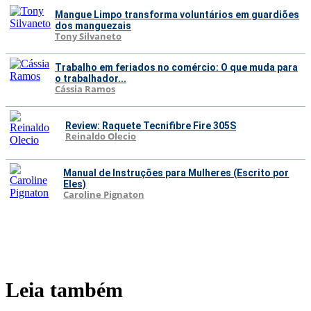
Mangue Limpo transforma voluntários em guardiões
dos manguezais
Tony Silvaneto
Trabalho em feriados no comércio: O que muda para
o trabalhador...
Cássia Ramos
Review: Raquete Tecnifibre Fire 305S
Reinaldo Olecio
Manual de Instruções para Mulheres (Escrito por
Eles)
Caroline Pignaton
Leia também